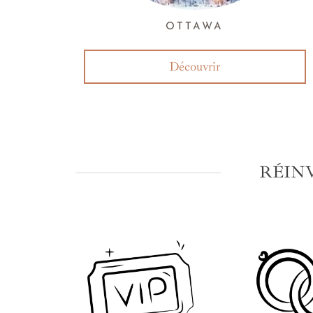
OTTAWA
Découvrir
RÉIN