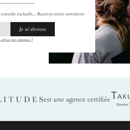
conseils exclusifs... Recevez notre newsletter
Je m'abonne
tilise mes données ?
Tak
LITUDES
est une agence certifiée