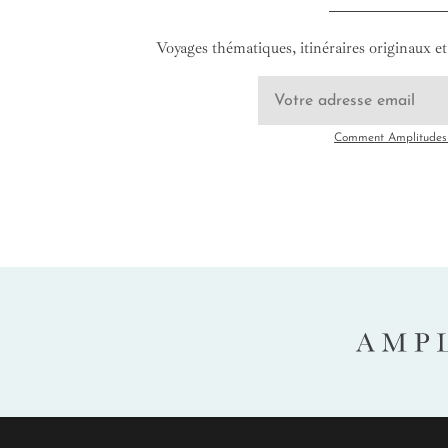
Voyages thématiques, itinéraires originaux et 
Comment Amplitudes u
AMP