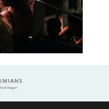
umians