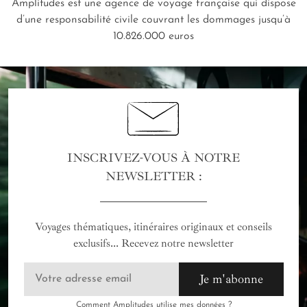
Amplitudes est une agence de voyage française qui dispose
d’une responsabilité civile couvrant les dommages jusqu’à
10.826.000 euros
INSCRIVEZ-VOUS À NOTRE
NEWSLETTER :
Voyages thématiques, itinéraires originaux et conseils
exclusifs... Recevez notre newsletter
Je m'abonne
Comment Amplitudes utilise mes données ?