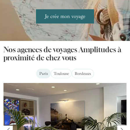
Nos agences de voyages Amplitudes à
proximité de chez vous
Paris
Toulouse
Bordeaux