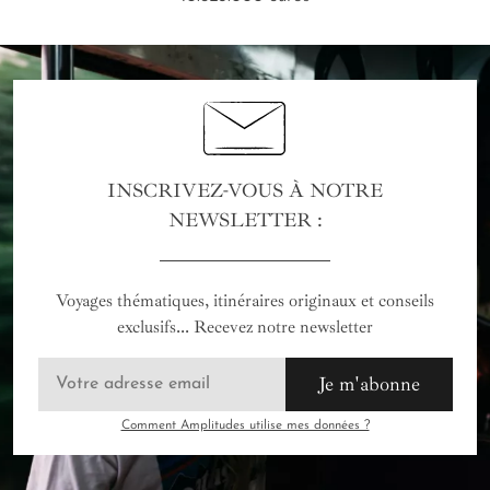
INSCRIVEZ-VOUS À NOTRE
NEWSLETTER :
Voyages thématiques, itinéraires originaux et conseils
exclusifs... Recevez notre newsletter
Je m'abonne
Comment Amplitudes utilise mes données ?