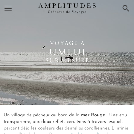
×
VOYAGE A
UMLUJ
SUR MESURE
Un village de pêcheur au bord de la
mer Rouge
… Une eau
transparente, aux doux reflets céruléens
à travers lesquels
percent déjà les couleurs des dentelles coralliennes. L’infinie