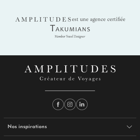
AMPLITUDES
est une agence certifiée
Takumians
Nos inspirations