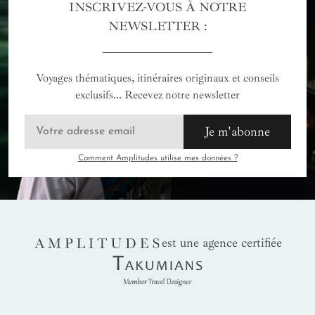
INSCRIVEZ-VOUS À NOTRE
NEWSLETTER :
Voyages thématiques, itinéraires originaux et conseils
exclusifs... Recevez notre newsletter
Je m'abonne
Comment Amplitudes utilise mes données ?
AMPLITUDES
est une agence certifiée
Takumians