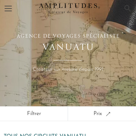
×
AGENCE DE VOYAGES SPÉCIALISTE
VANUATU
Créateur sur mesure depuis 1991
Filtrer
Prix