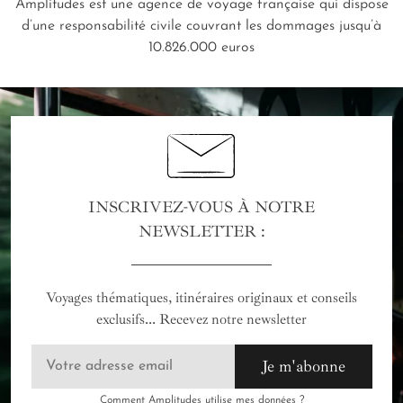
Amplitudes est une agence de voyage française qui dispose
d’une responsabilité civile couvrant les dommages jusqu’à
10.826.000 euros
INSCRIVEZ-VOUS À NOTRE
NEWSLETTER :
Voyages thématiques, itinéraires originaux et conseils
exclusifs... Recevez notre newsletter
Je m'abonne
Comment Amplitudes utilise mes données ?