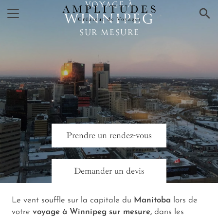
VOYAGE À
×
WINNIPEG
SUR MESURE
Prendre un rendez-vous
Demander un devis
Le vent souffle sur la capitale du
Manitoba
lors de
votre
voyage à Winnipeg sur mesure,
dans les