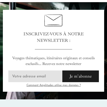
INSCRIVEZ-VOUS À NOTRE
NEWSLETTER :
Voyages thématiques, itinéraires originaux et conseils
exclusifs... Recevez notre newsletter
Je m'abonne
Comment Amplitudes utilise mes données ?