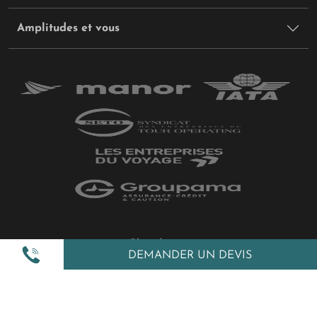
Amplitudes et vous
Plan du site
DEMANDER UN DEVIS
Politique de confidentialité
Gestion des cookies
Mentions légales
All Rights Reserved © 2026 Amplitudes.