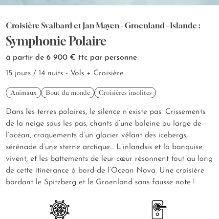
Croisière Svalbard et Jan Mayen - Groenland - Islande :
Symphonie Polaire
à partir de 6 900 €
ttc par personne
15 jours / 14 nuits - Vols + Croisière
Animaux
Bout du monde
Croisières insolites
Dans les terres polaires, le silence n’existe pas. Crissements
de la neige sous les pas, chants d’une baleine au large de
l’océan, craquements d’un glacier vêlant des icebergs,
sérénade d’une sterne arctique… L’inlandsis et la banquise
vivent, et les battements de leur cœur résonnent tout au long
de cette itinérance à bord de l’Ocean Nova. Une croisière
bordant le Spitzberg et le Groenland sans fausse note !