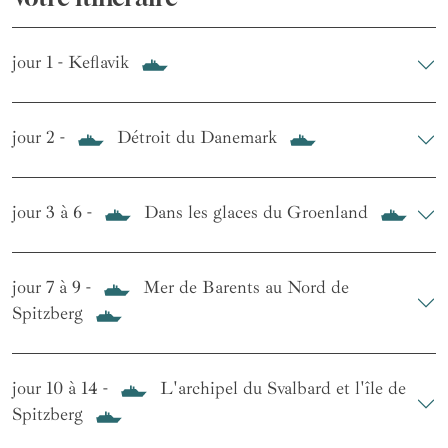
jour 1 - Keflavik
jour 2 -
Détroit du Danemark
jour 3 à 6 -
Dans les glaces du Groenland
jour 7 à 9 -
Mer de Barents au Nord de
Spitzberg
jour 10 à 14 -
L'archipel du Svalbard et l'île de
Spitzberg