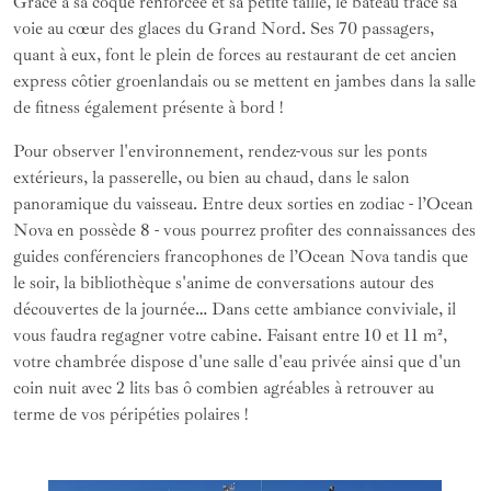
Grâce à sa coque renforcée et sa petite taille, le bateau trace sa
voie au cœur des glaces du Grand Nord. Ses 70 passagers,
quant à eux, font le plein de forces au restaurant de cet ancien
express côtier groenlandais ou se mettent en jambes dans la salle
de fitness également présente à bord !
Pour observer l'environnement, rendez-vous sur les ponts
extérieurs, la passerelle, ou bien au chaud, dans le salon
panoramique du vaisseau. Entre deux sorties en zodiac - l’Ocean
Nova en possède 8 - vous pourrez profiter des connaissances des
guides conférenciers francophones de l’Ocean Nova tandis que
le soir, la bibliothèque s'anime de conversations autour des
découvertes de la journée… Dans cette ambiance conviviale, il
vous faudra regagner votre cabine. Faisant entre 10 et 11 m²,
votre chambrée dispose d'une salle d'eau privée ainsi que d'un
coin nuit avec 2 lits bas ô combien agréables à retrouver au
terme de vos péripéties polaires !