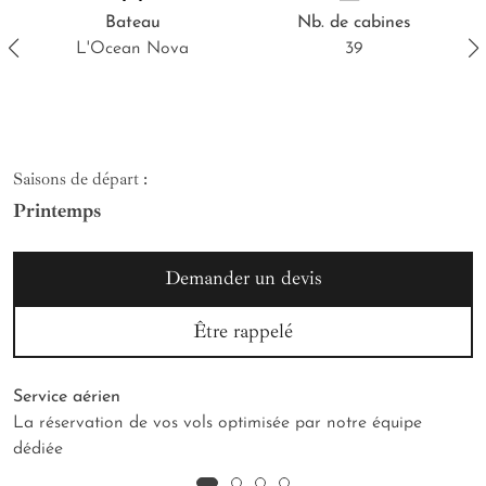
Bateau
Nb.
de cabines
L'Ocean Nova
39
Saisons de départ :
Printemps
Demander un devis
Être rappelé
Service aérien
La réservation de vos vols optimisée par notre équipe
dédiée