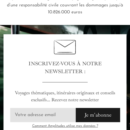
d’une responsabilité civile couvrant les dommages jusqu’à
10.826.000 euros
INSCRIVEZ-VOUS À NOTRE
NEWSLETTER :
Voyages thématiques, itinéraires originaux et conseils
exclusifs... Recevez notre newsletter
Je m'abonne
Comment Amplitudes utilise mes données ?