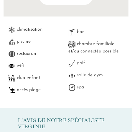
climatisation
bar
piscine
chambre familiale
et/ou connectée possible
restaurant
golf
wifi
salle de gym
club enfant
spa
accès plage
L'AVIS DE NOTRE SPÉCIALISTE
VIRGINIE