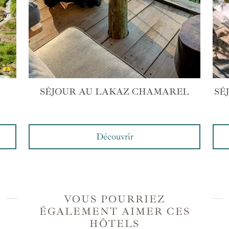
SÉJOUR AU LAKAZ CHAMAREL
SÉ
Découvrir
VOUS POURRIEZ
ÉGALEMENT AIMER CES
HÔTELS