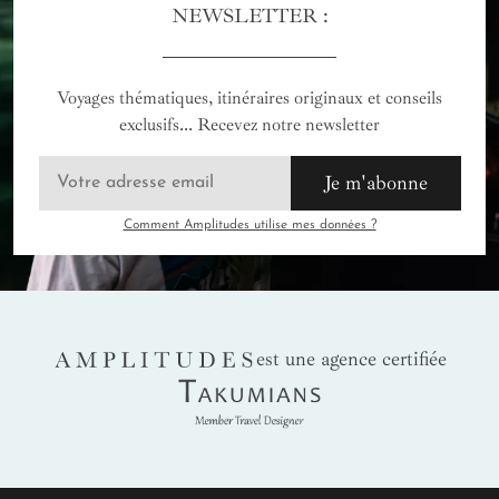
NEWSLETTER :
Voyages thématiques, itinéraires originaux et conseils
exclusifs... Recevez notre newsletter
Je m'abonne
Comment Amplitudes utilise mes données ?
AMPLITUDES
est une agence certifiée
Takumians