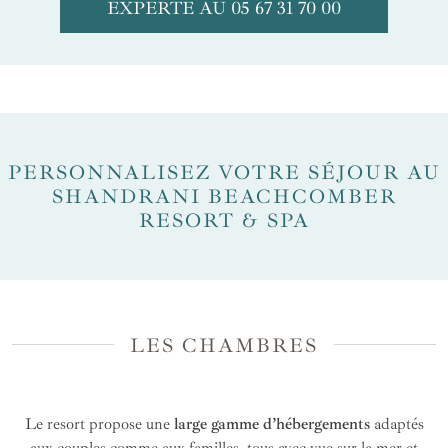
EXPERTE AU 05 67 31 70 00
PERSONNALISEZ VOTRE SÉJOUR AU
SHANDRANI BEACHCOMBER
RESORT & SPA
LES CHAMBRES
Le resort propose une
large gamme d’hébergements
adaptés
aux couples comme aux familles, tous avec vue sur la mer et