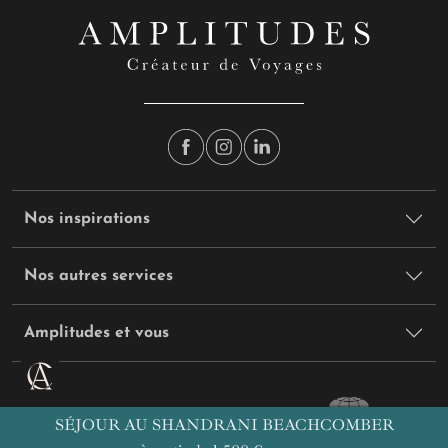
Nos inspirations
Nos autres services
Amplitudes et vous
SÉJOUR AU SHANDRANI BEACHCOMBER