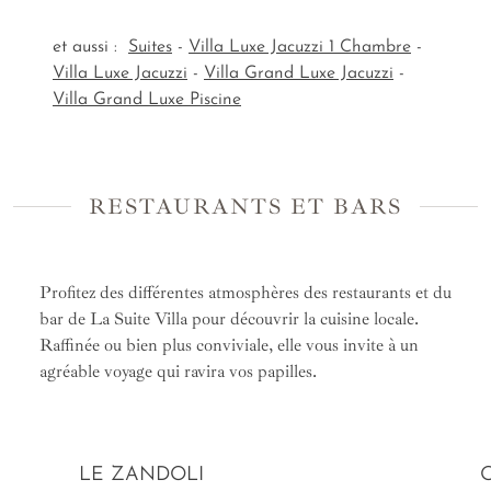
et aussi :
Suites
-
Villa Luxe Jacuzzi 1 Chambre
-
Villa Luxe Jacuzzi
-
Villa Grand Luxe Jacuzzi
-
Villa Grand Luxe Piscine
RESTAURANTS ET BARS
Profitez des différentes atmosphères des restaurants et du
bar de La Suite Villa pour découvrir la cuisine locale.
Raffinée ou bien plus conviviale, elle vous invite à un
agréable voyage qui ravira vos papilles.
LE ZANDOLI