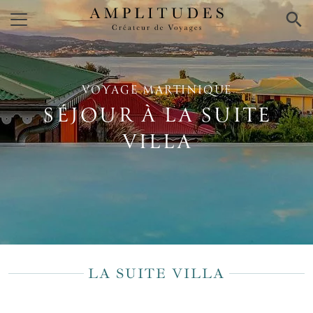
×
VOYAGE MARTINIQUE
SÉJOUR À LA SUITE
VILLA
LA SUITE VILLA