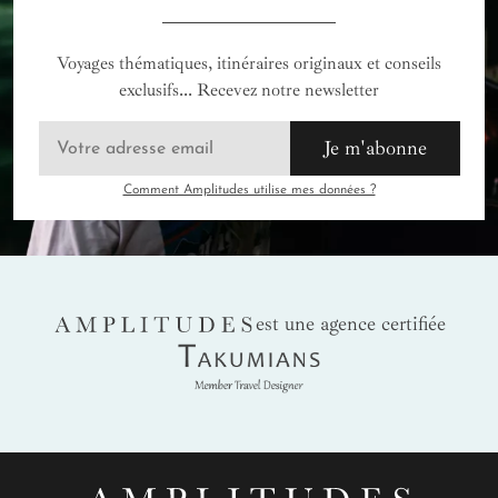
Voyages thématiques, itinéraires originaux et conseils
exclusifs... Recevez notre newsletter
Je m'abonne
Comment Amplitudes utilise mes données ?
AMPLITUDES
est une agence certifiée
Takumians