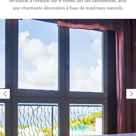
invitation à l’évasion sur le thème des îles caribéennes, avec
une charmante décoration à base de matériaux naturels.