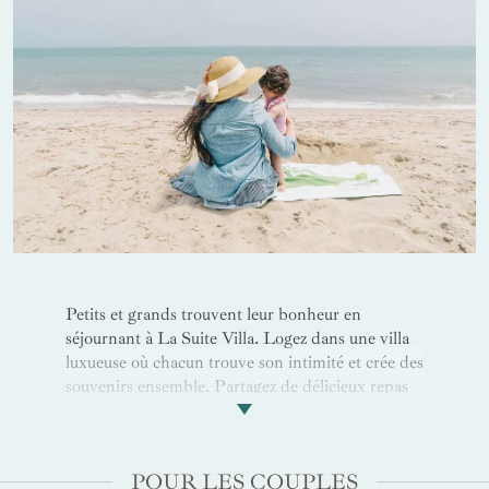
Petits et grands trouvent leur bonheur en
séjournant à La Suite Villa. Logez dans une villa
luxueuse où chacun trouve son intimité et crée des
souvenirs ensemble. Partagez de délicieux repas
au sein des restaurants à la cuisine variée et
profitez de soins parents-enfants au spa de l’hôtel.
L’excellente situation de l’établissement en fait
POUR LES COUPLES
également le point de départ parfait pour vos