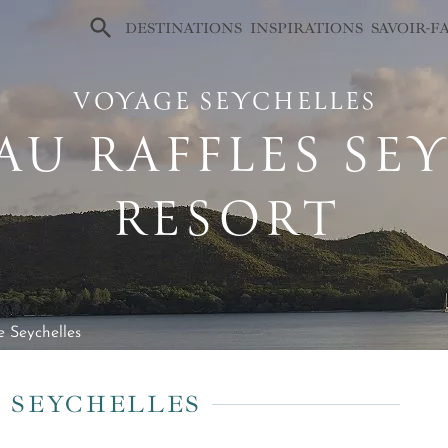
×
DESTINATIONS
INSPIRATIONS
SAVOIR-F
VOYAGE SEYCHELLES
AU RAFFLES SE
RESORT
 Seychelles
 SEYCHELLES