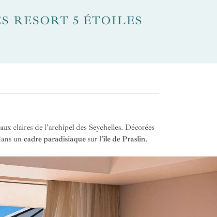
S RESORT 5 ÉTOILES
 eaux claires de l’archipel des Seychelles. Décorées
 dans un
cadre paradisiaque
sur l'
île de Praslin
.