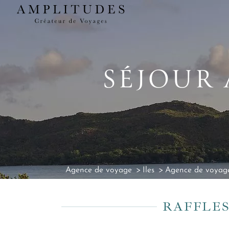
SÉJOUR 
Agence de voyage
Iles
Agence de voyage
RAFFLES