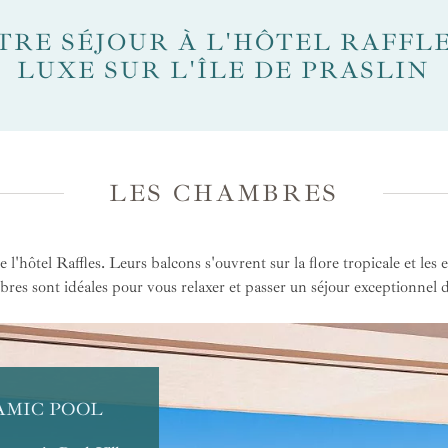
RE SÉJOUR À L'HÔTEL RAFFLE
LUXE SUR L'ÎLE DE PRASLIN
LES CHAMBRES
 l'hôtel Raffles. Leurs balcons s'ouvrent sur la flore tropicale et les
bres sont idéales pour vous relaxer et passer un séjour exceptionnel
AMIC POOL