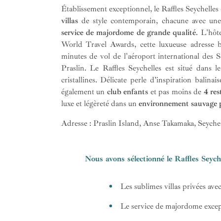
Établissement exceptionnel, le Raffles Seychelles
villas
de style contemporain, chacune avec une 
service de majordome de grande qualité
. L'hôt
World Travel Awards, cette luxueuse adresse 
minutes de vol de l'aéroport international des 
Praslin. Le Raffles Seychelles est situé dans l
cristallines. Délicate perle d’inspiration balinai
également un
club enfants
et pas moins de
4 res
luxe et légèreté dans un
environnement sauvage 
Adresse : Praslin Island, Anse Takamaka, Seychel
Nous avons sélectionné le Raffles Seyche
Les sublimes villas privées ave
Le service de majordome except