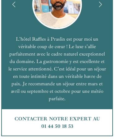
L'hôtel Raffles à Praslin est pour moi un
véritable coup de cœur ! Le luxe s'allie
parfaitement avec le cadre naturel exceptionnel
du domaine. La gastronomie y est excellente et
le service attentionné. C'est idéal pour un séjour
en toute intimité dans un véritable havre de
paix. Je recommande un séjour entre mars et
avril ou septembre et octobre pour une météo
parfaite.
CONTACTER NOTRE EXPERT AU
01 44 50 18 53