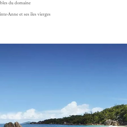
ables du domaine
nte-Anne et ses îles vierges