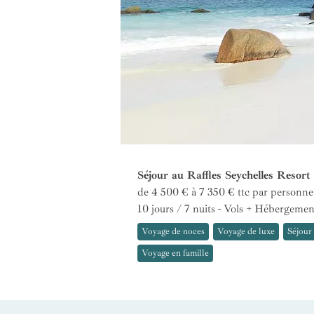
Séjour au Raffles Seychelles Resort
de 4 500 € à 7 350 €
ttc par personne
10 jours / 7 nuits - Vols + Hébergemen
Voyage de noces
Voyage de luxe
Séjour 
Voyage en famille