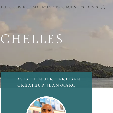
AIRE
CROISIÈRE
MAGAZINE
NOS AGENCES
DEVIS
YCHELLES
L'AVIS DE NOTRE ARTISAN
CRÉATEUR JEAN-MARC