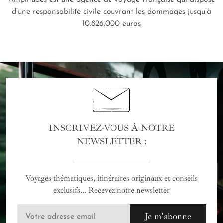
Amplitudes est une agence de voyage française qui dispose
d’une responsabilité civile couvrant les dommages jusqu’à
10.826.000 euros
INSCRIVEZ-VOUS À NOTRE
NEWSLETTER :
Voyages thématiques, itinéraires originaux et conseils
exclusifs... Recevez notre newsletter
Je m'abonne