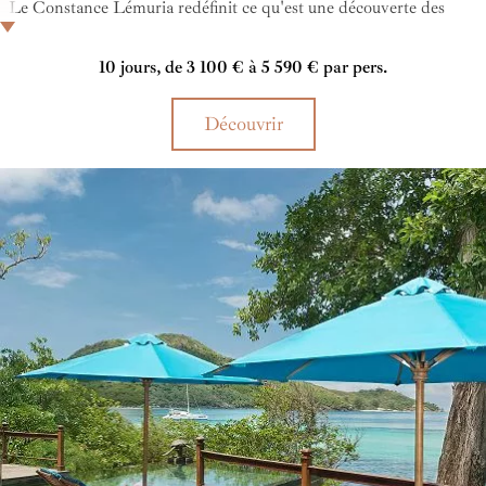
Le Constance Lémuria redéfinit ce qu'est une découverte des
Seychelles. Repos sur la plage, détente au spa, parcours de golf et
exploration sous-marine... Au Constance Lémuria, vous êtes
10 jours, de 3 100 € à 5 590 € par pers.
comblés.
Découvrir