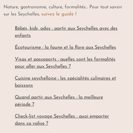
Nature, gastronomie, culture, formalités… Pour tout savoir
sur les Seychelles,
suivez le guide
!
Bébés, kids, ados : partir aux Seychelles avec des
enfants
Écotourisme : la faune et la flore aux Seychelles
Visas et passeports : quelles sont les formalités
pour aller aux Seychelles ?
Cuisine seychelloise : les spécialités culinaires et
boissons
Quand partir aux Seychelles : la meilleure
période ?
Check-list voyage Seychelles : quoi emporter
dans sa valise ?