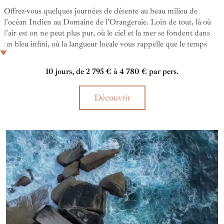
Offrez-vous quelques journées de détente au beau milieu de
l'océan Indien au Domaine de l'Orangeraie. Loin de tout, là où
l'air est on ne peut plus pur, où le ciel et la mer se fondent dans
un bleu infini, où la langueur locale vous rappelle que le temps
peut ralentir. Quelques journées magiques pour se ressourcer...
10 jours, de 2 795 € à 4 780 € par pers.
Découvrir