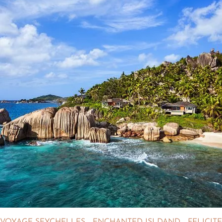
VOYAGE SEYCHELLES - ENCHANTED ISLDAND - FELICITE