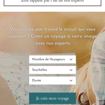
Être rappelé par l'un de nos experts
Vous n'avez pas trouvé le circuit qui vous
convient ? Créez un voyage à votre image
avec nos experts