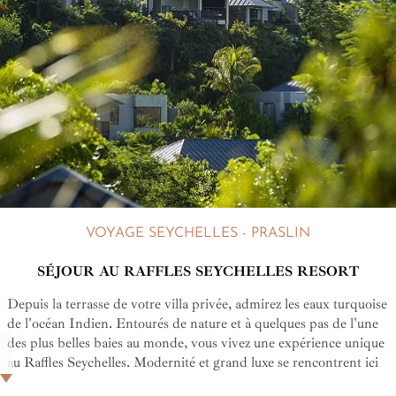
VOYAGE SEYCHELLES - PRASLIN
SÉJOUR AU RAFFLES SEYCHELLES RESORT
Depuis la terrasse de votre villa privée, admirez les eaux turquoise
de l'océan Indien. Entourés de nature et à quelques pas de l'une
des plus belles baies au monde, vous vivez une expérience unique
au Raffles Seychelles. Modernité et grand luxe se rencontrent ici
dans un spectacle époustouflant