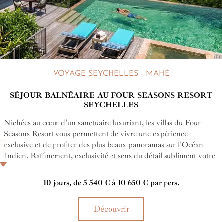
VOYAGE SEYCHELLES - MAHÉ
SÉJOUR BALNÉAIRE AU FOUR SEASONS RESORT
SEYCHELLES
Nichées au cœur d'un sanctuaire luxuriant, les villas du Four
Seasons Resort vous permettent de vivre une expérience
exclusive et de profiter des plus beaux panoramas sur l'Océan
Indien. Raffinement, exclusivité et sens du détail subliment votre
séjour dans ce décor remarquable.
10 jours, de 5 540 € à 10 650 € par pers.
Découvrir