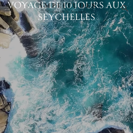
VOYAGE DE 10 JOURS AUX
×
SEYCHELLES