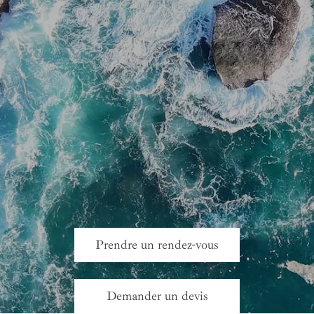
Prendre un rendez-vous
Demander un devis