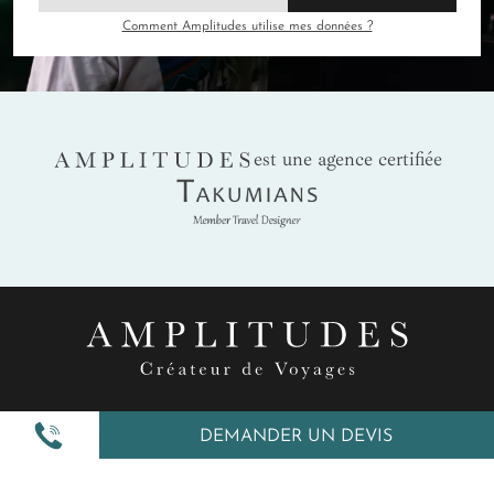
Comment Amplitudes utilise mes données ?
AMPLITUDES
est une agence certifiée
Takumians
DEMANDER UN DEVIS