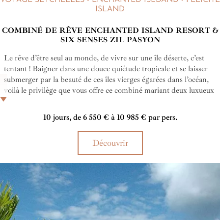
ISLAND
COMBINÉ DE RÊVE ENCHANTED ISLAND RESORT &
SIX SENSES ZIL PASYON
Le rêve d’être seul au monde, de vivre sur une île déserte, c’est
tentant ! Baigner dans une douce quiétude tropicale et se laisser
submerger par la beauté de ces îles vierges égarées dans l’océan,
voilà le privilège que vous offre ce combiné mariant deux luxueux
hôtels aux peu nombreux bungalows.
10 jours, de 6 550 € à 10 985 € par pers.
Découvrir