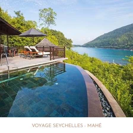
VOYAGE SEYCHELLES - MAHÉ