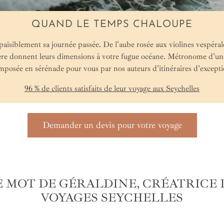
QUAND LE TEMPS CHALOUPE
aisiblement sa journée passée. De l'aube rosée aux violines vespérales
ière donnent leurs dimensions à votre fugue océane. Métronome d'une
mposée en sérénade pour vous par nos auteurs d'itinéraires d'excepti
96 % de clients satisfaits de leur voyage aux Seychelles
Demander un devis pour votre voyage
E MOT DE GÉRALDINE, CRÉATRICE 
VOYAGES SEYCHELLES