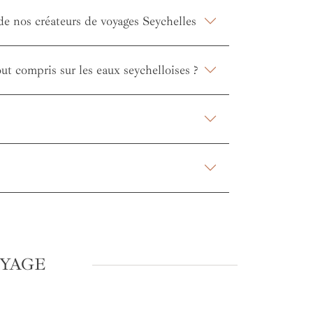
 de nos créateurs de voyages Seychelles
ut compris sur les eaux seychelloises ?
OYAGE