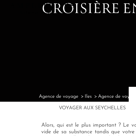
CROISIÈRE 
Agence de voyage
Iles
Agence de voyage
VOYAGER AUX SEYCHELLES
Alors, qui est le plus important ? Le
vide de sa substance tandis que votre 