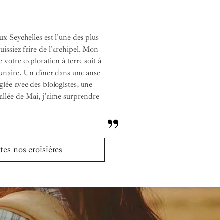
x Seychelles est l'une des plus
uissiez faire de l'archipel. Mon
e votre exploration à terre soit à
gunaire. Un dîner dans une anse
giée avec des biologistes, une
vallée de Mai, j'aime surprendre
es nos croisières