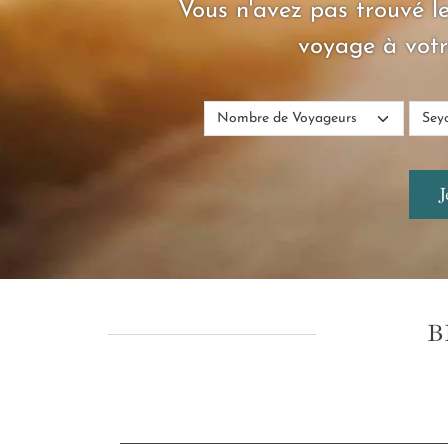
Vous n'avez pas trouvé le
voyage à votr
B