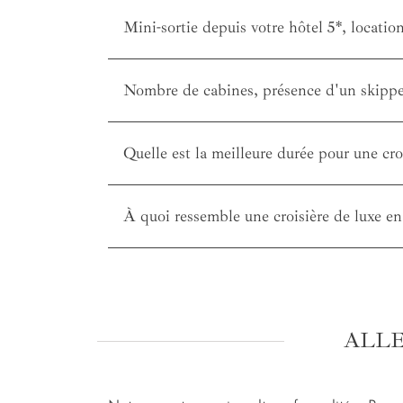
Mini-sortie depuis votre hôtel 5*, location
Nombre de cabines, présence d'un skipper,
Quelle est la meilleure durée pour une cr
À quoi ressemble une croisière de luxe e
ALLE