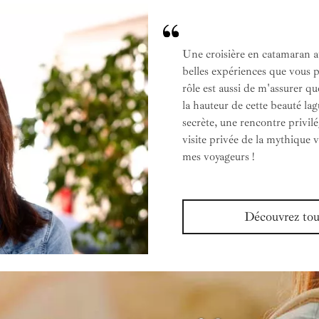
Une croisière en catamaran au
belles expériences que vous p
rôle est aussi de m'assurer qu
la hauteur de cette beauté la
secrète, une rencontre privilé
visite privée de la mythique 
mes voyageurs !
Découvrez tout