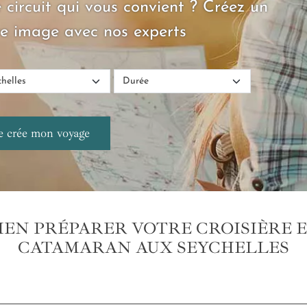
 circuit qui vous convient ? Créez un
e image avec nos experts
IEN PRÉPARER VOTRE CROISIÈRE 
CATAMARAN AUX SEYCHELLES