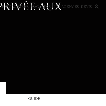
PRIVÉE AUX
AIRE
CROISIÈRE
MAGAZINE
NOS AGENCES
DEVIS
GUIDE