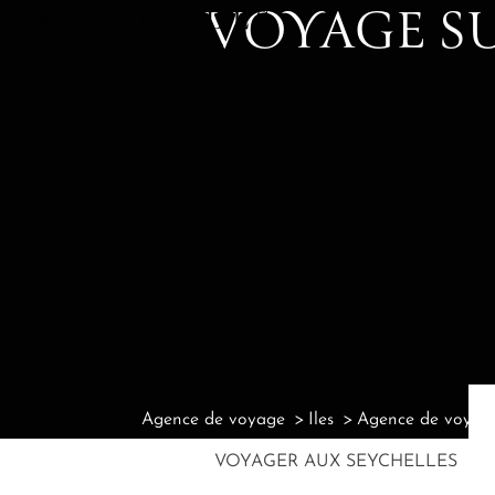
VOYAGE SU
Agence de voyage
Iles
Agence de voyage
VOYAGER AUX SEYCHELLES