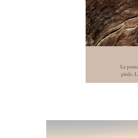
Le ponton
pieds. L