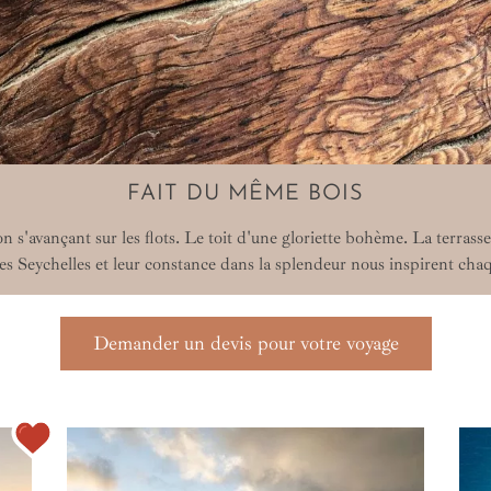
FAIT DU MÊME BOIS
 s'avançant sur les flots. Le toit d'une gloriette bohème. La terrass
es Seychelles et leur constance dans la splendeur nous inspirent cha
Demander un devis pour votre voyage