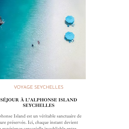
VOYAGE SEYCHELLES
SÉJOUR À L'ALPHONSE ISLAND
SEYCHELLES
honse Island est un véritable sanctuaire de
ure préservée. Ici, chaque instant devient
 expérience sensorielle inoubliable entre