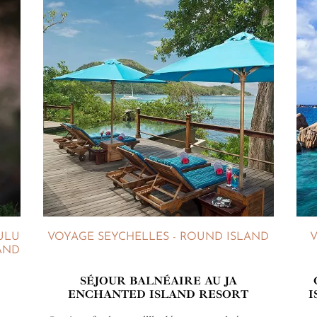
ULU
VOYAGE SEYCHELLES - ROUND ISLAND
LAND
SÉJOUR BALNÉAIRE AU JA
ENCHANTED ISLAND RESORT
I