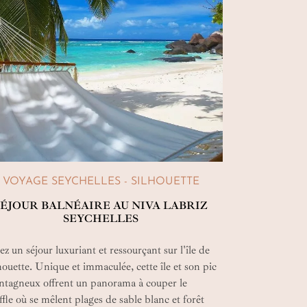
VOYAGE SEYCHELLES - SILHOUETTE
SÉJOUR BALNÉAIRE AU NIVA LABRIZ
SEYCHELLES
ez un séjour luxuriant et ressourçant sur l'île de
houette. Unique et immaculée, cette île et son pic
tagneux offrent un panorama à couper le
ffle où se mêlent plages de sable blanc et forêt