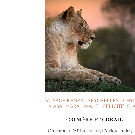
VOYAGE KENYA - SEYCHELLES - CHY
- MASAI MARA - MAHÉ - FÉLICITÉ IS
CRINIÈRE ET CORAIL
On connait l’Afrique verte, l’Afrique noire,