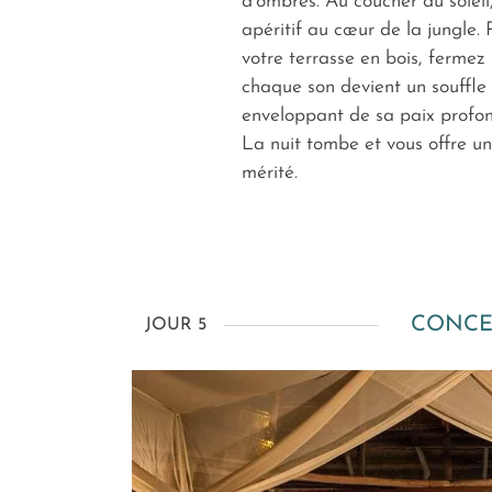
d’ombres. Au coucher du soleil
apéritif au cœur de la jungle. 
votre terrasse en bois, fermez 
chaque son devient un souffle 
enveloppant de sa paix profo
La nuit tombe et vous offre un
mérité.
CONCE
JOUR 5