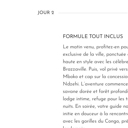
JOUR 2
FORMULE TOUT INCLUS
Le matin venu, profitez-en pou
exclusive de la ville, ponctuée
haute en style avec les célèbr
Brazzaville. Puis, vol privé vers
Mboko et cap sur la concessio
Ndzehi. L’aventure commence i
savane dorée et forêt profonde
lodge intime, refuge pour les t
nuits. En soirée, votre guide n
initie en douceur à la rencont
avec les gorilles du Congo, pr