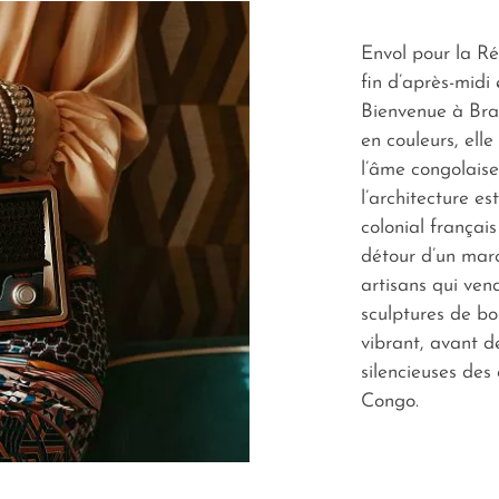
Envol pour la R
fin d’après-midi 
Bienvenue à Bra
en couleurs, ell
l’âme congolais
l’architecture e
colonial français
détour d’un marc
artisans qui ve
sculptures de bo
vibrant, avant de
silencieuses des
Congo.