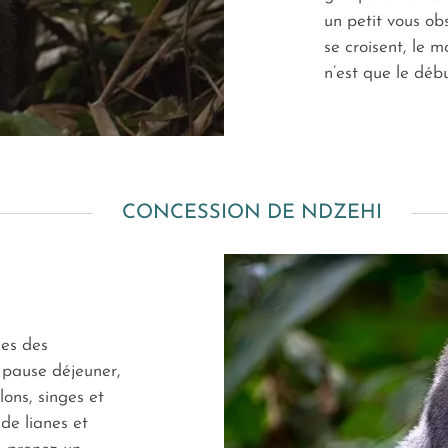
un petit vous ob
se croisent, le 
n’est que le débu
CONCESSION DE NDZEHI
ces des
 pause déjeuner,
lons, singes et
de lianes et