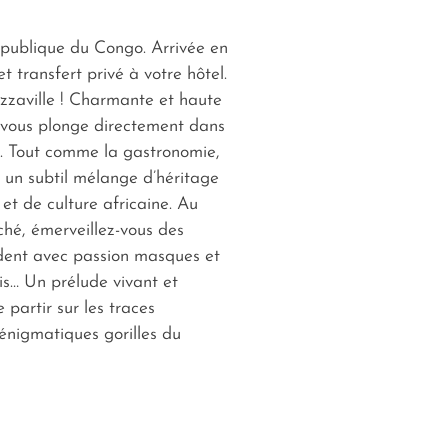
épublique du Congo. Arrivée en
et transfert privé à votre hôtel.
zzaville ! Charmante et haute
e vous plonge directement dans
e. Tout comme la gastronomie,
st un subtil mélange d’héritage
 et de culture africaine. Au
hé, émerveillez-vous des
ndent avec passion masques et
is… Un prélude vivant et
 partir sur les traces
 énigmatiques gorilles du