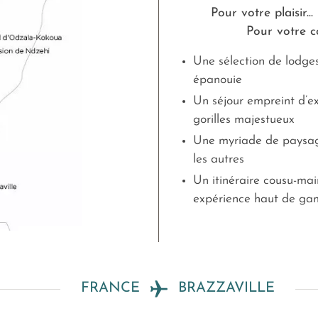
Pour votre plaisir...
Pour votre co
Une sélection de lodge
épanouie
Un séjour empreint d’e
gorilles majestueux
Une myriade de paysage
les autres
Un itinéraire cousu-mai
expérience haut de g
FRANCE
BRAZZAVILLE