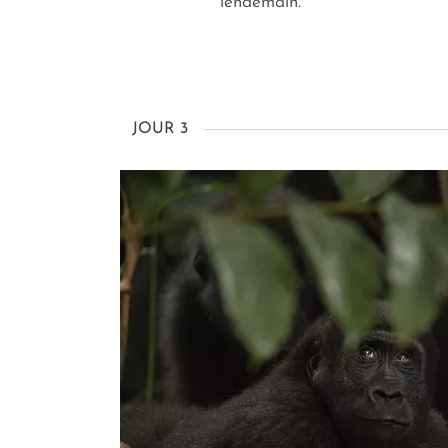
lendemain.
JOUR 3