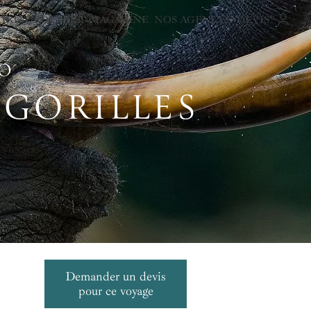
AIRE
CROISIÈRE
MAGAZINE
NOS AGENCES
DEVIS
GO
 GORILLES
Demander un devis
pour ce voyage