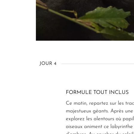
JOUR 4
FORMULE TOUT INCLUS
Ce matin, repartez sur les tra
majestueux géants. Après une
explorez les alentours où papil
oiseaux animent ce labyrinthe 