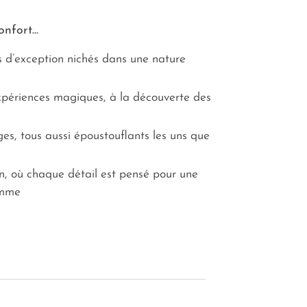
nfort...
s d’exception nichés dans une nature
xpériences magiques, à la découverte des
s, tous aussi époustouflants les uns que
n, où chaque détail est pensé pour une
amme