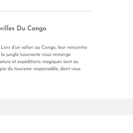
rilles Du Congo
Lors d’un safari au Congo, leur rencontre
la jungle luxuriante vous immerge
ture et expéditions magiques sont au
gne du tourisme responsable, dont vous