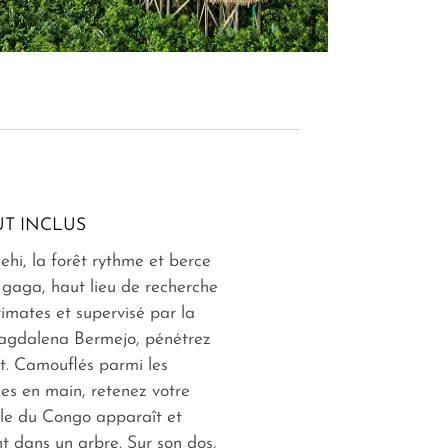
T INCLUS
hi, la forêt rythme et berce
Ngaga, haut lieu de recherche
rimates et supervisé par la
agdalena Bermejo, pénétrez
et. Camouflés parmi les
lles en main, retenez votre
lle du Congo apparaît et
 dans un arbre. Sur son dos,