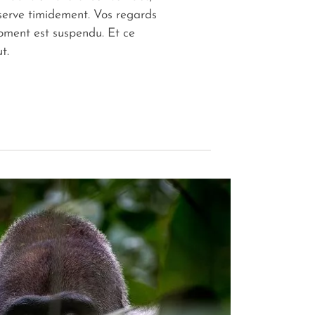
serve timidement. Vos regards
moment est suspendu. Et ce
t.