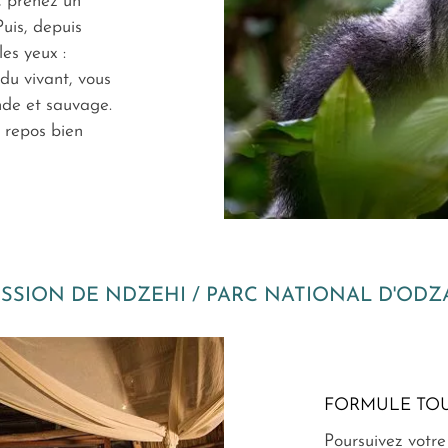
, prenez un
Puis, depuis
les yeux :
du vivant, vous
nde et sauvage.
 repos bien
SSION DE NDZEHI / PARC NATIONAL D'OD
FORMULE TOU
Poursuivez votre