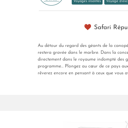
Voyages insolites
Voyage d'exc
Safari Répu
Au détour du regard des géants de la canopée
restera gravée dans le marbre. Dans la conc
directement dans le royaume indompté des go
programme… Plongez au cœur de ce pays aux f
rêverez encore en pensant à ceux que vous av