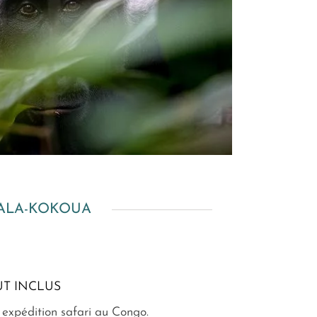
ZALA-KOKOUA
T INCLUS
 expédition safari au Congo.