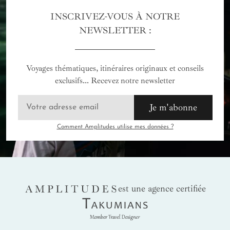
INSCRIVEZ-VOUS À NOTRE
NEWSLETTER :
Voyages thématiques, itinéraires originaux et conseils
exclusifs... Recevez notre newsletter
Je m'abonne
Comment Amplitudes utilise mes données ?
AMPLITUDES
est une agence certifiée
Takumians