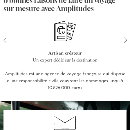
8 bonnes raisons de faire un voyage
sur mesure avec Amplitudes
Artisan créateur
Un expert dédié sur la destination
Amplitudes est une agence de voyage française qui dispose
d’une responsabilité civile couvrant les dommages jusqu’à
10.826.000 euros