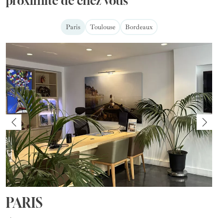
proximité de chez vous
Paris
Toulouse
Bordeaux
PARIS