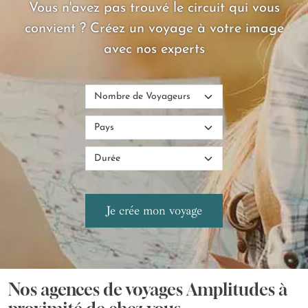
Vous n'avez pas trouvé le circuit qui vous
convient ? Créez un voyage à votre image
avec nos experts
Nos agences de voyages Amplitudes à