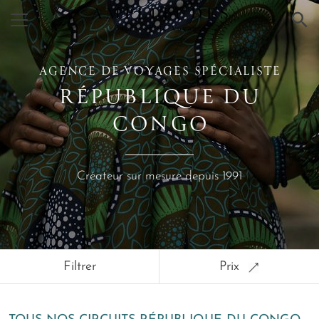
×
AGENCE DE VOYAGES SPÉCIALISTE
RÉPUBLIQUE DU
CONGO
Créateur sur mesure depuis 1991
Filtrer
Prix