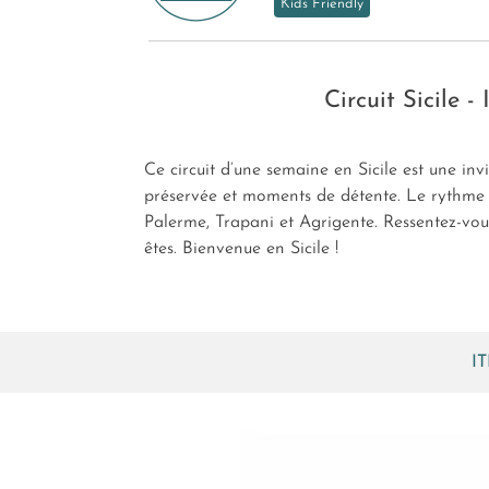
Kids Friendly
Circuit Sicile -
Ce circuit d’une semaine en Sicile est une invit
préservée et moments de détente. Le rythme est
Palerme, Trapani et Agrigente. Ressentez-vous
êtes. Bienvenue en Sicile !
I