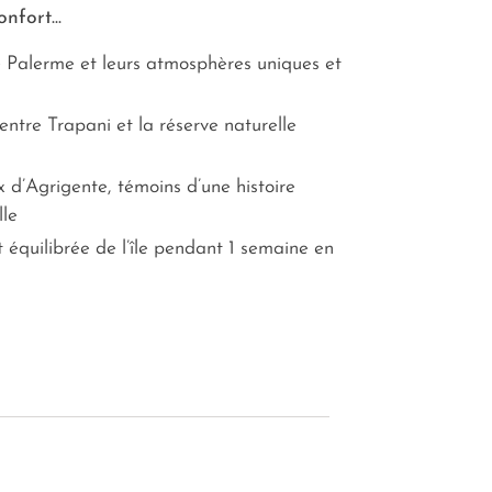
nfort...
Palerme et leurs atmosphères uniques et
entre Trapani et la réserve naturelle
 d’Agrigente, témoins d’une histoire
lle
équilibrée de l’île pendant 1 semaine en