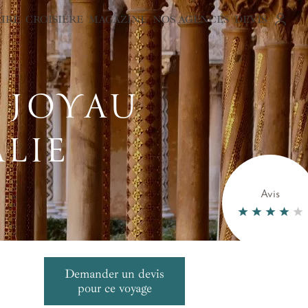
AIRE
CROISIÈRE
MAGAZINE
NOS AGENCES
DEVIS
, JOYAU
ALIE
Avis
Demander un devis
pour ce voyage