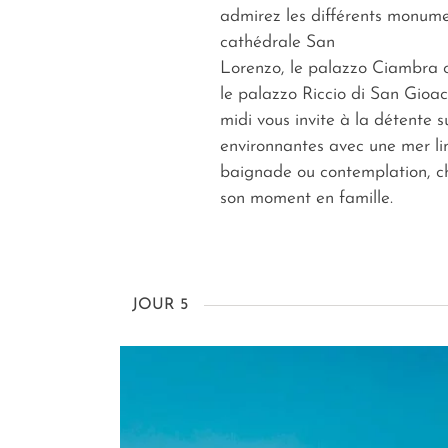
admirez les différents monum
cathédrale San
Lorenzo, le palazzo Ciambra 
le palazzo Riccio di San Gioac
midi vous invite à la détente s
environnantes avec une mer li
baignade ou contemplation, 
son moment en famille.
JOUR 5