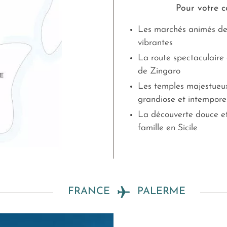
Pour votre co
Les marchés animés de 
vibrantes
La route spectaculaire 
de Zingaro
Les temples majestueux
grandiose et intempore
La découverte douce et 
famille en Sicile
FRANCE
PALERME