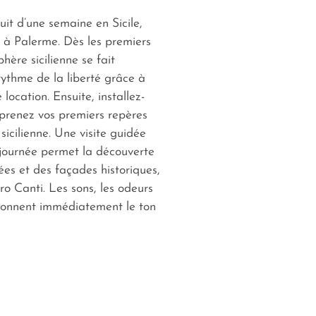
uit d’une semaine en Sicile,
 à Palerme. Dès les premiers
phère sicilienne se fait
 rythme de la liberté grâce à
 location. Ensuite, installez-
t prenez vos premiers repères
sicilienne. Une visite guidée
 journée permet la découverte
ées et des façades historiques,
 Canti. Les sons, les odeurs
 donnent immédiatement le ton