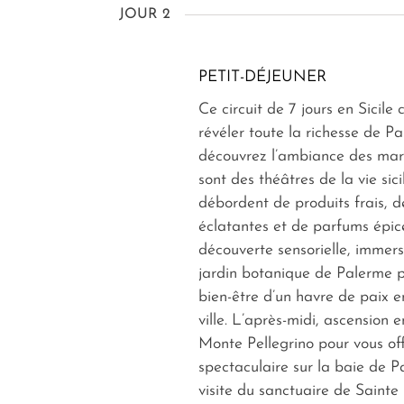
JOUR 2
PETIT-DÉJEUNER
Ce circuit de 7 jours en Sicil
révéler toute la richesse de P
découvrez l’ambiance des mar
sont des théâtres de la vie sici
débordent de produits frais, d
éclatantes et de parfums épic
découverte sensorielle, immers
jardin botanique de Palerme po
bien-être d’un havre de paix e
ville. L’après-midi, ascension e
Monte Pellegrino pour vous of
spectaculaire sur la baie de P
visite du sanctuaire de Sainte