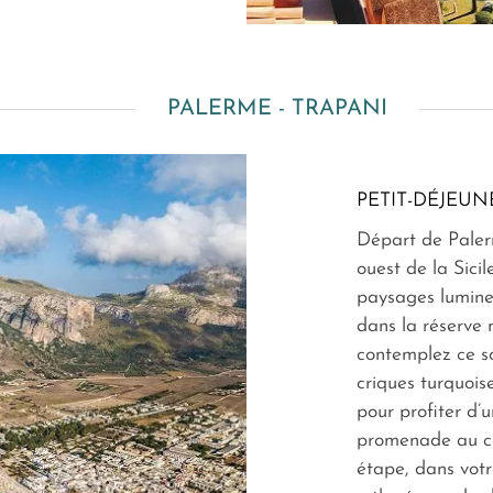
PALERME - TRAPANI
PETIT-DÉJEUN
Départ de Paler
ouest de la Sicil
paysages lumine
dans la réserve 
contemplez ce s
criques turquois
pour profiter d’
promenade au cœ
étape, dans votr