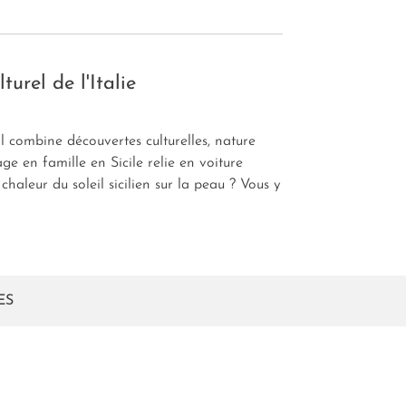
turel de l'Italie
, il combine découvertes culturelles, nature
ge en famille en Sicile relie en voiture
aleur du soleil sicilien sur la peau ? Vous y
ES