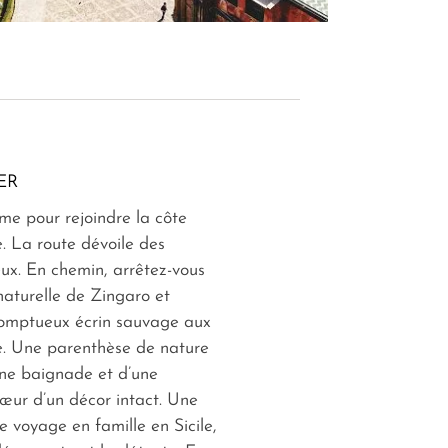
ER
me pour rejoindre la côte
e. La route dévoile des
ux. En chemin, arrêtez-vous
naturelle de Zingaro et
omptueux écrin sauvage aux
e. Une parenthèse de nature
une baignade et d’une
ur d’un décor intact. Une
e voyage en famille en Sicile,