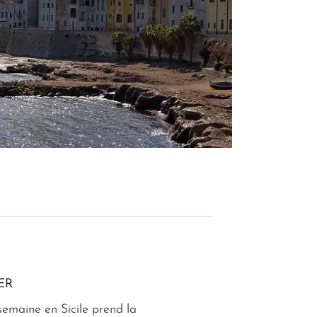
ER
 semaine en Sicile prend la