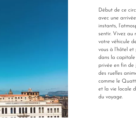
Début de ce circ
avec une arrivée
instants, l’atmos
sentir. Vivez au
votre véhicule de
vous à l’hôtel e
dans la capitale 
privée en fin de
des ruelles anim
comme le Quattro
et la vie locale
du voyage.