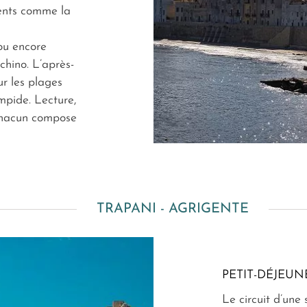
ents comme la
ou encore
chino. L’après-
ur les plages
mpide. Lecture,
chacun compose
TRAPANI - AGRIGENTE
PETIT-DÉJEUN
Le circuit d’une