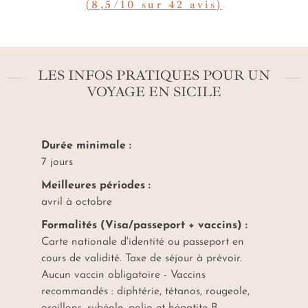
(8,5/10 sur 42 avis)
LES INFOS PRATIQUES POUR UN
VOYAGE EN SICILE
Durée minimale :
7 jours
Meilleures périodes :
avril à octobre
Formalités (Visa/passeport + vaccins) :
Carte nationale d'identité ou passeport en
cours de validité. Taxe de séjour à prévoir.
Aucun vaccin obligatoire - Vaccins
recommandés : diphtérie, tétanos, rougeole,