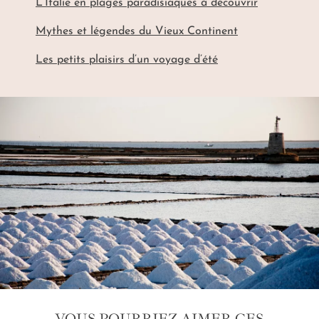
L’Italie en plages paradisiaques à découvrir
Mythes et légendes du Vieux Continent
Les petits plaisirs d’un voyage d’été
VOUS POURRIEZ AIMER CES