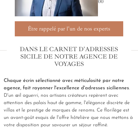
00
Être rappelé par l'un de nos experts
DANS LE CARNET D'ADRESSES
SICILE DE NOTRE AGENCE DE
VOYAGES
Chaque écrin sélectionné avec méticulosité par notre
agence, fait rayonner l'excellence d'adresses siciliennes
.
D'un œil aguerri, nos artisans créateurs repèrent avec
attention des palais haut de gamme, l'élégance discrète de
villas et
le prestige de marques de renoms. Ce florilège est
un avant-goût exquis de l'offre hôtelière que nous mettons à
votre disposition pour savourer un séjour raffiné.