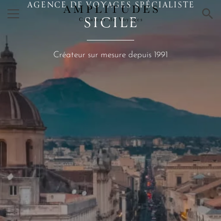
AGENCE DE VOYAGES SPÉCIALISTE
×
SICILE
Créateur sur mesure depuis 1991