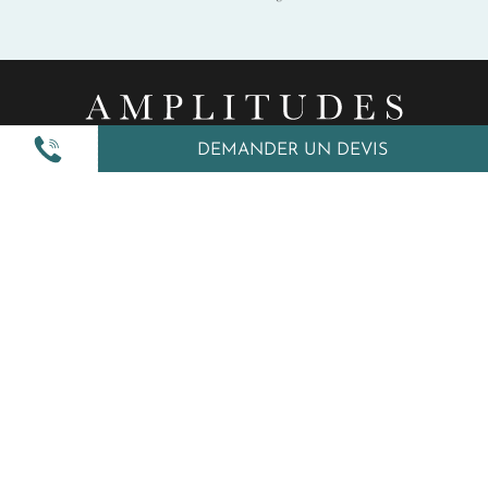
DEMANDER UN DEVIS
Nos inspirations
Nos autres services
Amplitudes et vous