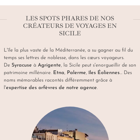
LES SPOTS PHARES DE NOS
CRÉATEURS DE VOYAGES EN
SICILE
L'île la plus vaste de la Méditerranée, a su gagner au fil du
temps ses lettres de noblesse, dans les cœurs voyageurs.
De
Syracuse
à
Agrigente
, la Sicile peut s'enorgueillir de son
patrimoine millénaire.
Etna
,
Palerme
,
îles Éoliennes
… Des
noms mémorables racontés différemment grâce à
l'
expertise des orfèvres de notre agence
.