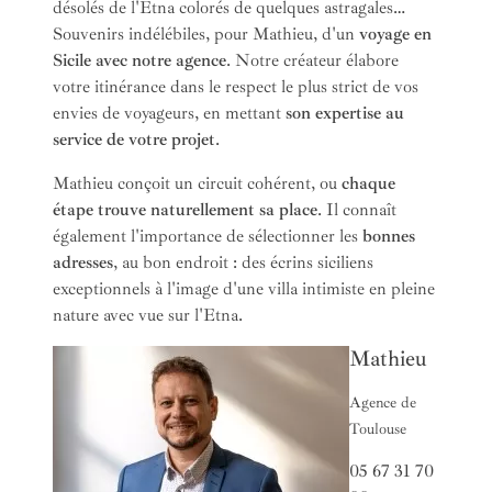
désolés de l'Etna colorés de quelques astragales…
Souvenirs indélébiles, pour Mathieu, d'un
voyage en
Sicile avec notre agence
. Notre créateur élabore
votre itinérance dans le respect le plus strict de vos
envies de voyageurs, en mettant
son expertise au
service de votre projet
.
Mathieu conçoit un circuit cohérent, ou
chaque
étape trouve naturellement sa place
. Il connaît
également l'importance de sélectionner les
bonnes
adresses
, au bon endroit : des écrins siciliens
exceptionnels à l'image d'une villa intimiste en pleine
nature avec vue sur l'Etna.
Mathieu
Agence de
Toulouse
05 67 31 70