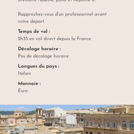
oreillons, rubéole, polio et hépatite B.
Rapprochez-vous d'un professionnel avant
votre départ.
Temps de vol :
2h35 en vol direct depuis la France
Décalage horaire :
Pas de décalage horaire
Langues du pays :
Italien
Monnaie :
Euro