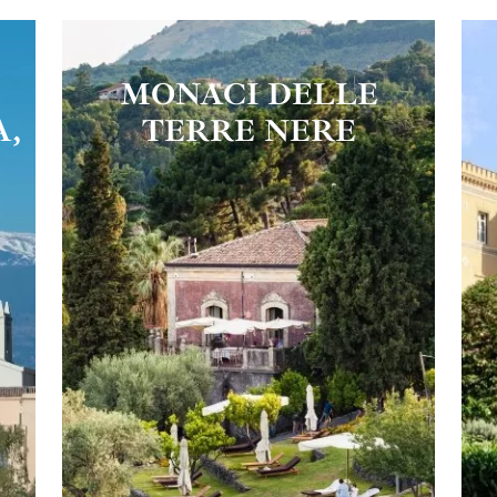
MONACI DELLE
A,
TERRE NERE