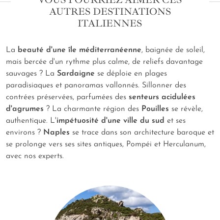
AUTRES DESTINATIONS
ITALIENNES
La
beauté d'une île méditerranéenne
, baignée de soleil,
mais bercée d'un rythme plus calme, de reliefs davantage
sauvages ? La
Sardaigne
se déploie en plages
paradisiaques et panoramas vallonnés. Sillonner des
contrées préservées, parfumées des
senteurs acidulées
d'agrumes
? La charmante région des
Pouilles
se révèle,
authentique. L'
impétuosité d'une ville du sud
et ses
environs ?
Naples
se trace dans son architecture baroque et
se prolonge vers ses sites antiques, Pompéi et Herculanum,
avec nos experts.