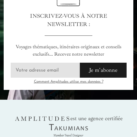
INSCRIVEZ-VOUS À NOTRE
NEWSLETTER :
Voyages thématiques, itinéraires originaux et conseils
exclusifs... Recevez notre newsletter
Je m'abonne
Comment Amplitudes utilise mes données ?
AMPLITUDES
est une agence certifiée
Takumians