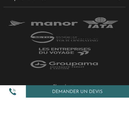
Plan du site
DEMANDER UN DEVIS
Politique de confidentialité
Gestion des cookies
Mentions légales
All Rights Reserved © 2026 Amplitudes.