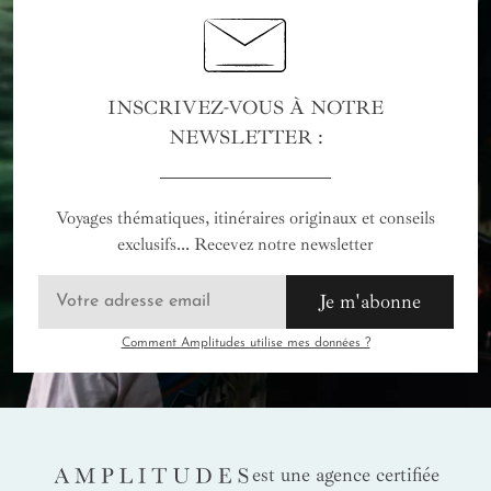
INSCRIVEZ-VOUS À NOTRE
NEWSLETTER :
Voyages thématiques, itinéraires originaux et conseils
exclusifs... Recevez notre newsletter
Je m'abonne
Comment Amplitudes utilise mes données ?
AMPLITUDES
est une agence certifiée