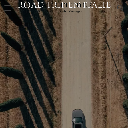
ROAD TRIP EN ITALIE
×