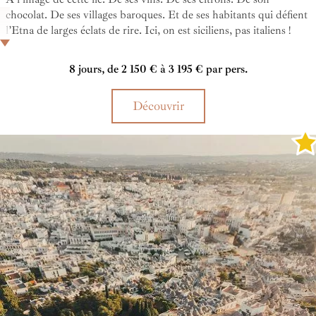
chocolat. De ses villages baroques. Et de ses habitants qui défient
l’Etna de larges éclats de rire. Ici, on est siciliens, pas italiens !
Non plus grecs, normands ou byzantins comme autrefois…
8 jours, de 2 150 € à 3 195 € par pers.
Découvrir