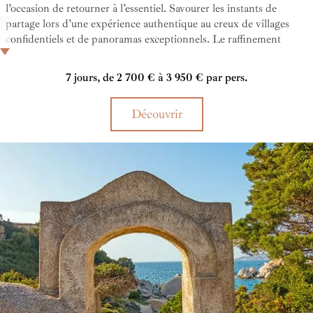
l’occasion de retourner à l’essentiel. Savourer les instants de
partage lors d’une expérience authentique au creux de villages
confidentiels et de panoramas exceptionnels. Le raffinement
discret de l’Italie rencontre la douceur des souvenirs que l’on
construit ensemble, simplement, intensément.
7 jours, de 2 700 € à 3 950 € par pers.
Découvrir