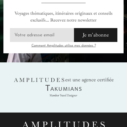
Voyages thématiques, itinéraires originaux et conseils
exclusifs... Recevez notre newsletter
Je m'abonne
Comment Amplitudes utilise mes données ?
AMPLITUDES
est une agence certifiée
Takumians