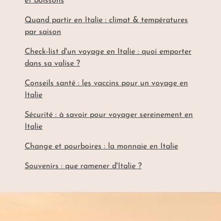
et boissons
Quand partir en Italie : climat & températures
par saison
Check-list d'un voyage en Italie : quoi emporter
dans sa valise ?
Conseils santé : les vaccins pour un voyage en
Italie
Sécurité : à savoir pour voyager sereinement en
Italie
Change et pourboires : la monnaie en Italie
Souvenirs : que ramener d'Italie ?