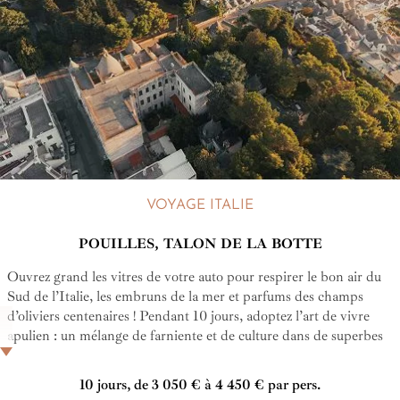
VOYAGE ITALIE
POUILLES, TALON DE LA BOTTE
Ouvrez grand les vitres de votre auto pour respirer le bon air du
Sud de l’Italie, les embruns de la mer et parfums des champs
d’oliviers centenaires ! Pendant 10 jours, adoptez l’art de vivre
apulien : un mélange de farniente et de culture dans de superbes
villes blanches méconnues de tous !
10 jours, de 3 050 € à 4 450 € par pers.