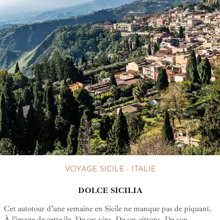
VOYAGE SICILE - ITALIE
DOLCE SICILIA
Cet autotour d’une semaine en Sicile ne manque pas de piquant.
À l’image de cette île. De ses vins. De ses citrons. De son