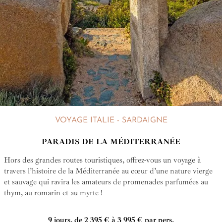
VOYAGE ITALIE - SARDAIGNE
PARADIS DE LA MÉDITERRANÉE
Hors des grandes routes touristiques, offrez-vous un voyage à
travers l’histoire de la Méditerranée au cœur d’une nature vierge
et sauvage qui ravira les amateurs de promenades parfumées au
thym, au romarin et au myrte !
9 jours, de 2 395 € à 3 995 € par pers.