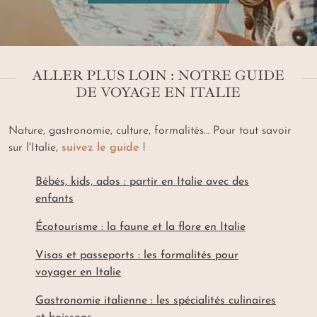
ALLER PLUS LOIN : NOTRE GUIDE
DE VOYAGE EN ITALIE
Nature, gastronomie, culture, formalités… Pour tout savoir
sur l'Italie,
suivez le guide
!
Bébés, kids, ados : partir en Italie avec des
enfants
Écotourisme : la faune et la flore en Italie
Visas et passeports : les formalités pour
voyager en Italie
Gastronomie italienne : les spécialités culinaires