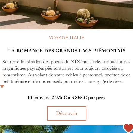
VOYAGE ITALIE
LA ROMANCE DES GRANDS LACS PIÉMONTAIS
Source d'inspiration des poètes du XIXème siècle, la douceur des
magnifiques paysages piémontais est pour toujours associée au
romantisme. Au volant de votre véhicule personnel, profitez de ce
bel itinéraire et de nos conseils pour réussir ce voyage de rêve.
Partez tranquille, nous aurons réservé tous vos hôtels et serons là
pour vous assister si nécessaire.
10 jours, de 2 975 € à 3 865 € par pers.
Découvrir