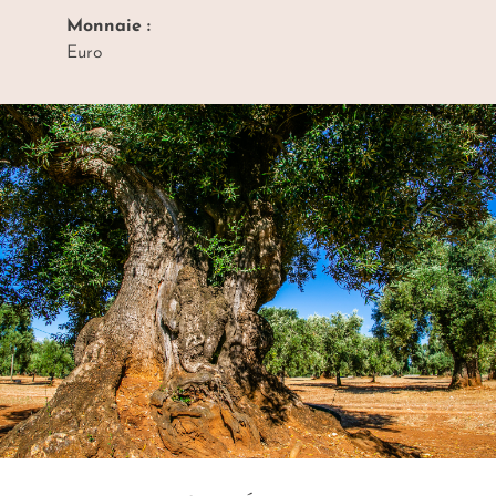
Monnaie :
Euro