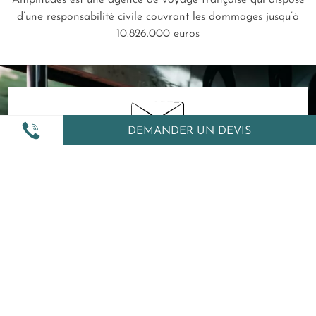
d’une responsabilité civile couvrant les dommages jusqu’à
10.826.000 euros
DEMANDER UN DEVIS
INSCRIVEZ-VOUS À NOTRE
NEWSLETTER :
Voyages thématiques, itinéraires originaux et conseils
exclusifs... Recevez notre newsletter
Je m'abonne
Comment Amplitudes utilise mes données ?