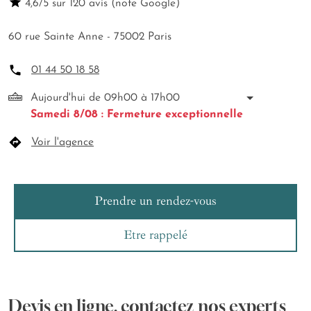
4,6/5 sur 120 avis (note Google)
60 rue Sainte Anne - 75002 Paris
01 44 50 18 58
Aujourd'hui de 09h00 à 17h00
Samedi 8/08 : Fermeture exceptionnelle
Voir l'agence
Prendre un rendez-vous
Etre rappelé
Devis en ligne, contactez nos experts