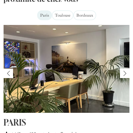
Paris
Toulouse
Bordeaux
PARIS