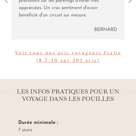
précisions sur les parkings d'hôtel très
appréciées. Un vrai sentiment d'avoir
bénéficié d'un circuit sur mesure.
BERNARD
Voir tous nos avis voyageurs Italie
(8,7/10 sur 301 avis)
LES INFOS PRATIQUES POUR UN
VOYAGE DANS LES POUILLES
Durée minimale :
7 jours