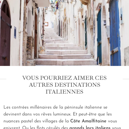
VOUS POURRIEZ AIMER CES
AUTRES DESTINATIONS
ITALIENNES
Les contrées millénaires de la péninsule italienne se
devinent dans vos rêves lumineux. Et peut-être que les
nuances pastel des villages de la
Côte Amalfitaine
vous
enivrent. Ou les flots cérulés des
grands lacs italiens
vous