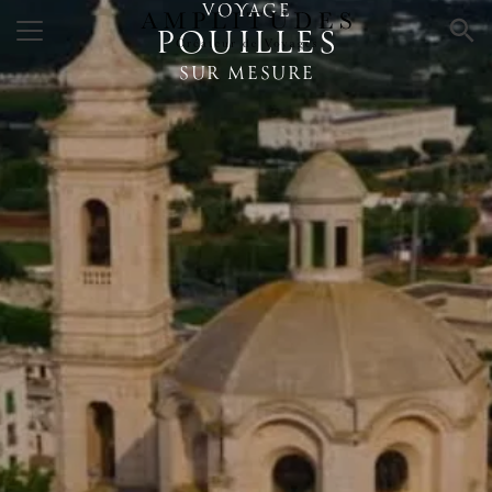
VOYAGE
×
POUILLES
SUR MESURE