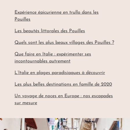
Expérience épicurienne en trullo dans les
Pouilles
Les beautés littorales des Pouilles
Quels sont les plus beaux villages des Pouilles ?
Que faire en Italie : expérimenter ses
incontournables autrement
L’Italie en plages paradisiaques à découvrir
Les plus belles destinations en famille de 2020
Un voyage de noces en Europe : nos escapades
sur mesure