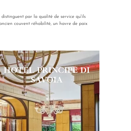
distinguent par la qualité de service qu'ils
 ancien couvent réhabilité, un havre de paix
HOTEL PRINCIPE DI
SAVOIA