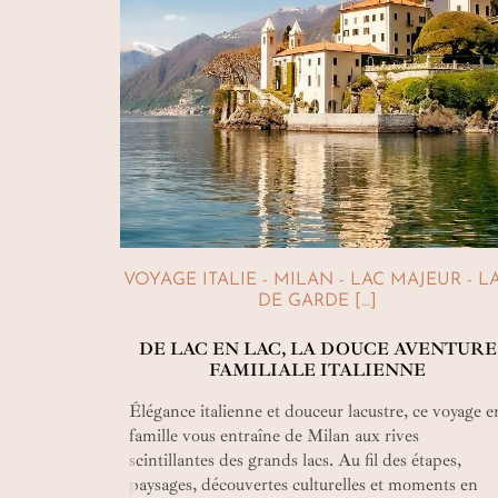
VOYAGE ITALIE - MILAN - LAC MAJEUR - L
DE GARDE […]
DE LAC EN LAC, LA DOUCE AVENTURE
FAMILIALE ITALIENNE
Élégance italienne et douceur lacustre, ce voyage e
famille vous entraîne de Milan aux rives
scintillantes des grands lacs. Au fil des étapes,
paysages, découvertes culturelles et moments en