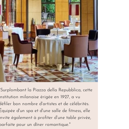
"Surplombant la Piazza della Repubblica, cette
institution milanaise érigée en 1927, a vu
défiler bon nombre d'artistes et de célébrités.
Équipée d'un spa et d'une salle de fitness, elle
invite également à profiter d'une table privée,
parfaite pour un dîner romantique."