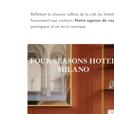
Reflétant le charme raffiné de la cité, les hôtel
fournissent aux visiteurs.
Notre agence de voya
prestigieux et un écrin iconique.
FOUR SEASONS HOTE
MILANO