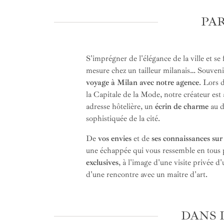
PA
S'imprégner de l'élégance de la ville et se
mesure chez un tailleur milanais… Souven
voyage à Milan avec notre agence
. Lors 
la Capitale de la Mode, notre créateur est a
adresse hôtelière, un
écrin de charme
au d
sophistiquée de la cité.
De
vos envies
et de
ses connaissances sur 
une échappée qui vous ressemble en tous po
exclusives
, à l'image d'une visite privée d'
d'une rencontre avec un maître d'art.
DANS 