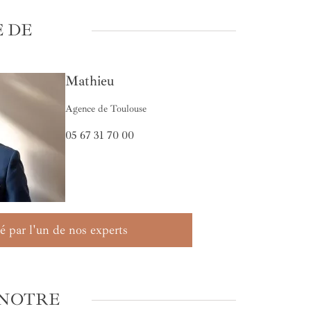
 DE
Mathieu
Agence de Toulouse
05 67 31 70 00
é par l'un de nos experts
 NOTRE