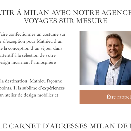
RTIR À MILAN AVEC NOTRE AGENCE
VOYAGES SUR MESURE
 faire confectionner un costume sur
ir d'exception pour Mathieu d'un
de la conception d'un séjour dans
ttentif à la sélection de votre
esign incarnant l'atmosphère
la destination
, Mathieu façonne
ints. Il la sublime d'
expériences
un atelier de design mobilier et
Être rappel
LE CARNET D'ADRESSES MILAN DE