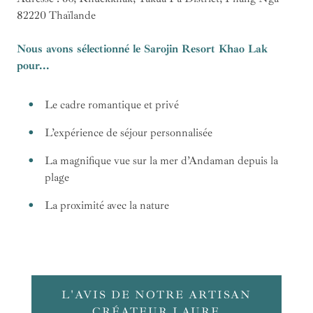
82220 Thaïlande
Nous avons sélectionné le Sarojin Resort Khao Lak
pour...
Le cadre romantique et privé
L’expérience de séjour personnalisée
La magnifique vue sur la mer d’Andaman depuis la
plage
La proximité avec la nature
L'AVIS DE NOTRE ARTISAN
CRÉATEUR LAURE