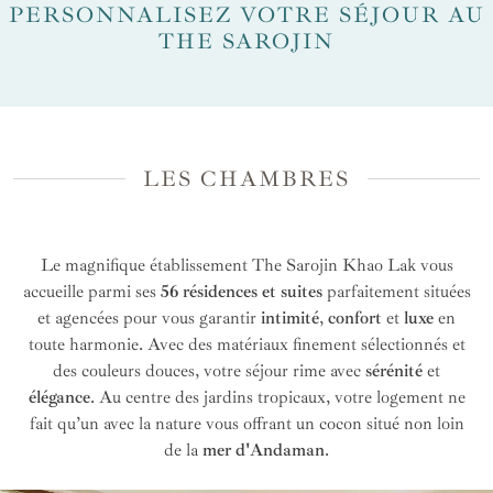
PERSONNALISEZ VOTRE SÉJOUR AU
THE SAROJIN
LES CHAMBRES
Le magnifique établissement The Sarojin Khao Lak vous
accueille parmi ses
56 résidences et suites
parfaitement situées
et agencées pour vous garantir
intimité
,
confort
et
luxe
en
toute harmonie. Avec des matériaux finement sélectionnés et
des couleurs douces, votre séjour rime avec
sérénité
et
élégance
. Au centre des jardins tropicaux, votre logement ne
fait qu’un avec la nature vous offrant un cocon situé non loin
de la
mer d'Andaman
.