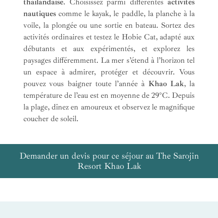
thaïlandaise
. Choisissez parmi différentes
activités
nautiques
comme le kayak, le paddle, la planche à la
voile, la plongée ou une sortie en bateau. Sortez des
activités ordinaires et testez le Hobie Cat, adapté aux
débutants et aux expérimentés, et explorez les
paysages différemment. La mer s’étend à l’horizon tel
un espace à admirer, protéger et découvrir. Vous
pouvez vous baigner toute l’année à
Khao Lak
, la
température de l’eau est en moyenne de 29°C. Depuis
la plage, dînez en amoureux et observez le magnifique
coucher de soleil.
Demander un devis pour ce séjour au The Sarojin
Resort Khao Lak