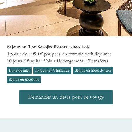
Séjour au The Sarojin Resort Khao Lak
à partir de 1 950 €
par pers.
en formule petit-déjeuner
10 jours / 8 nuits - Vols + Hébergement + Transferts
Lune de miel
10 jours en Thaïlande
Séjour en hôtel de luxe
Séjour en hôtel-spa
Demander un devis pour ce voyage