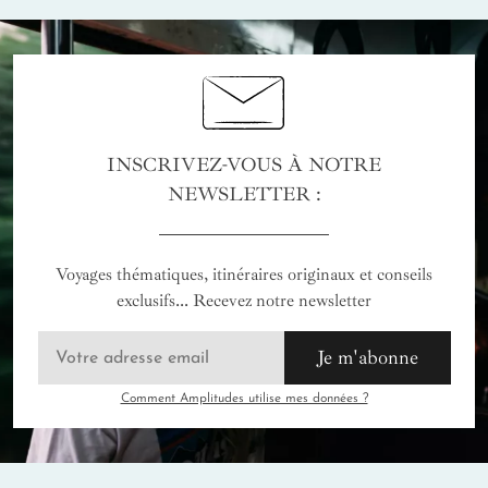
INSCRIVEZ-VOUS À NOTRE
NEWSLETTER :
Voyages thématiques, itinéraires originaux et conseils
exclusifs... Recevez notre newsletter
Je m'abonne
Comment Amplitudes utilise mes données ?