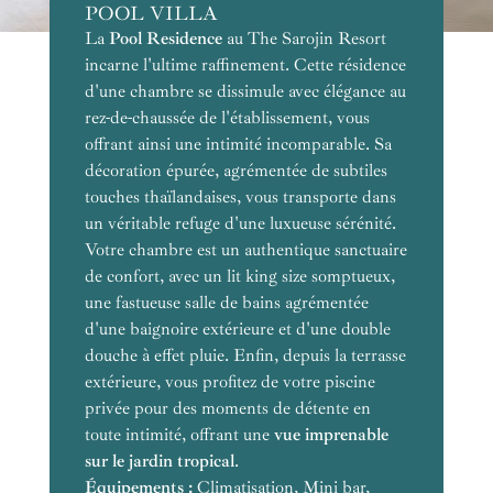
POOL VILLA
La
Pool Residence
Garden Residence
au The Sarojin Resort
Jacuzzi Suite Pool
Two-
incarne l'ultime raffinement. Cette résidence
Bedroom Pool Residence
d'une chambre se dissimule avec élégance au
vue sur les jardins tropicaux
rez-de-chaussée de l'établissement, vous
offrant ainsi une intimité incomparable. Sa
décoration épurée, agrémentée de subtiles
touches thaïlandaises, vous transporte dans
vue sur les jardins luxuriants
un véritable refuge d'une luxueuse sérénité.
Votre chambre est un authentique sanctuaire
de confort, avec un lit king size somptueux,
une fastueuse salle de bains agrémentée
Équipements :
vue sur les
d'une baignoire extérieure et d'une double
jardins
douche à effet pluie. Enfin, depuis la terrasse
extérieure, vous profitez de votre piscine
Capacité :
privée pour des moments de détente en
Surface :
Équipements :
toute intimité, offrant une
Équipements :
vue imprenable
sur le jardin tropical
.
Équipements :
Capacité :
Climatisation, Mini bar,