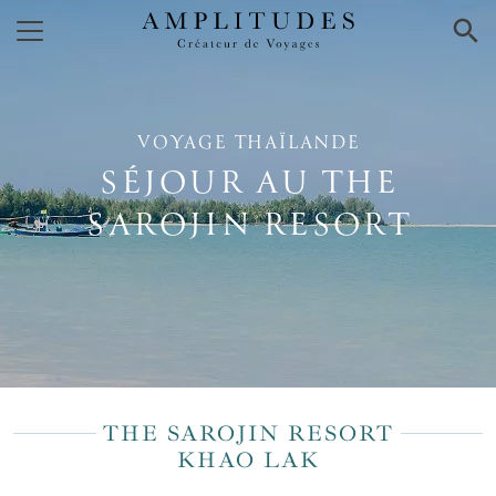
×
VOYAGE THAÏLANDE
SÉJOUR AU THE
SAROJIN RESORT
THE SAROJIN RESORT
KHAO LAK