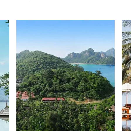
pavillon au-dessus de la piscine ou encore sur une
île privée accessible depuis le
yacht Lady Sarojin
.