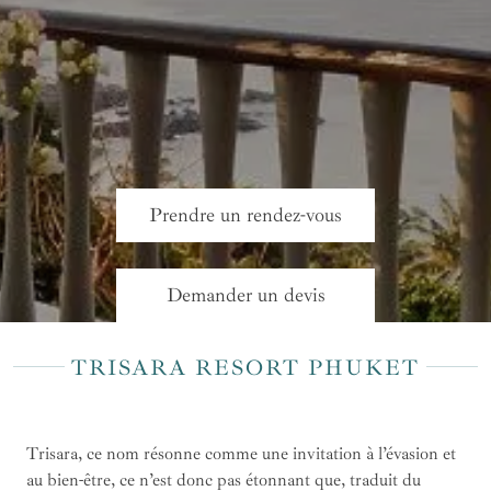
Prendre un rendez-vous
Demander un devis
TRISARA RESORT PHUKET
Trisara, ce nom résonne comme une invitation à l’évasion et
au bien-être, ce n’est donc pas étonnant que, traduit du