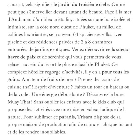
sanscrit, cela signifie «
le jardin du troisième ciel
». On ne
peut que s’émerveiller devant autant de beauté. Face à la mer
d’Andaman d’un bleu cristallin, situées sur une baie isolée et
intimiste, sur la côte nord ouest de Phuket, au milieu de
collines luxuriantes, se trouvent 64 spacieuses villas avec
piscine et des résidences privées de 2 à 8 chambres
entourées de jardins exotiques. Venez découvrir ce
luxueux
havre de paix
et de sérénité qui vous permettra de vous
relaxer au sein du resort le plus exclusif de Phuket. Ce
complexe hôtelier regorge d’activités, il y en a
pour tous les
goûts
. Amateur de fruits de mer ? Prenez des cours de
cuisine thaï ! Esprit d’aventure ? Faites un tour en bateau ou
de la voile ! Une énergie débordante ? Découvrez la boxe
Muay Thaï ! Sans oublier les enfants avec le kids club qui
propose des activités avec une mise en valeur ludique de la
nature. Pour sublimer ce
paradis, Trisara
dispose de sa
propre maison de production afin de capturer chaque instant
et de les rendre inoubliables.