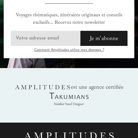
Voyages thématiques, itinéraires originaux et conseils
exclusifs... Recevez notre newsletter
Je m'abonne
Comment Amplitudes utilise mes données ?
AMPLITUDES
est une agence certifiée
Takumians