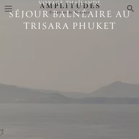
VOYAGE THAÏLANDE
×
SÉJOUR BALNÉAIRE AU
TRISARA PHUKET