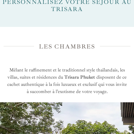
PERSONNALISEZ VOTRE SÉJOUR AU
TRISARA
LES CHAMBRES
Mêlant le raffinement et le traditionnel style thaïlandais, les
villas, suites et résidences du
Trisara Phuket
disposent de ce
cachet authentique à la fois luxueux et exclusif qui vous invite
à succomber à l’exotisme de votre voyage.