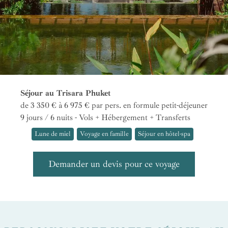
Séjour au Trisara Phuket
de 3 350 € à 6 975 €
par pers.
en formule petit-déjeuner
9 jours / 6 nuits - Vols + Hébergement + Transferts
Lune de miel
Voyage en famille
Séjour en hôtel-spa
Demander un devis pour ce voyage