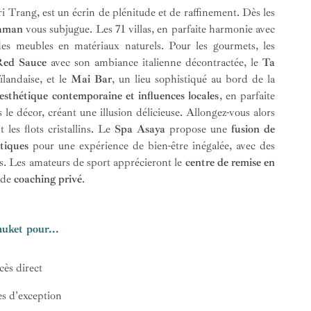
 Trang, est un écrin de plénitude et de raffinement. Dès les
daman
vous subjugue. Les 71 villas, en parfaite harmonie avec
 des meubles en matériaux naturels. Pour les gourmets, les
Red Sauce
avec son ambiance italienne décontractée, le
Ta
landaise, et le
Mai Bar
, un lieu sophistiqué au bord de la
esthétique contemporaine et influences locales
, en parfaite
le décor, créant une illusion délicieuse. Allongez-vous alors
 les flots cristallins. Le
Spa Asaya
propose une
fusion de
tiques
pour une expérience de bien-être inégalée, avec des
s. Les amateurs de sport apprécieront le
centre de remise en
s de
coaching privé
.
uket pour...
cès direct
es d'exception