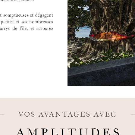
nt somptueuses et dégagent
quettes et ses nombreuses
urrys de l'île, et savourez
VOS AVANTAGES AVEC