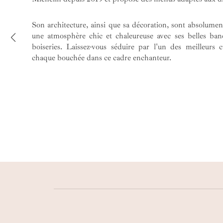
Son architecture, ainsi que sa décoration, sont absolume
une atmosphère chic et chaleureuse avec ses belles ban
boiseries. Laissez-vous séduire par l'un des meilleurs c
chaque bouchée dans ce cadre enchanteur.