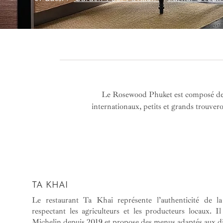
Le Rosewood Phuket est composé de plu
internationaux, petits et grands trouve
TA KHAI
Le restaurant Ta Khai représente l’authenticité de la 
respectant les agriculteurs et les producteurs locaux. I
Michelin depuis 2019 et propose des menus adaptés aux dif