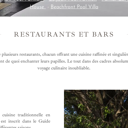
House
-
Beachfront Pool Villa
RESTAURANTS ET BARS
sieurs restaurants, chacun offrant une cuisine raffinée et singulièr
ront de quoi enchanter leurs papilles. Le tout dans des cadres absol
voyage culinaire inoubliable.
cuisine traditionnelle en
l est inscrit dans le Guide
férentes saisons.