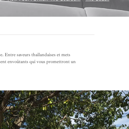
e. Entre saveurs thaïlandaises et mets
ument envoûtants qui vous promettront un