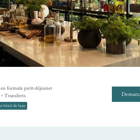
en formule petit-déjeuner
Demande
 + Transferts
en hôtel de luxe