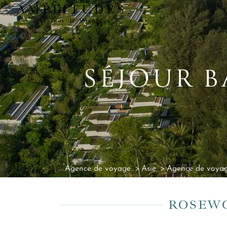
SÉJOUR 
Agence de voyage
Asie
Agence de voyag
ROSEW