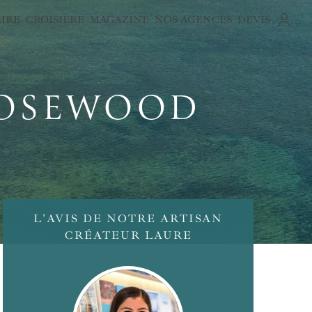
AIRE
CROISIÈRE
MAGAZINE
NOS AGENCES
DEVIS
ROSEWOOD
L'AVIS DE NOTRE ARTISAN
CRÉATEUR LAURE