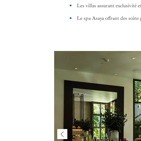
Les villas assurant exclusivité 
Le spa Asaya offrant des soins