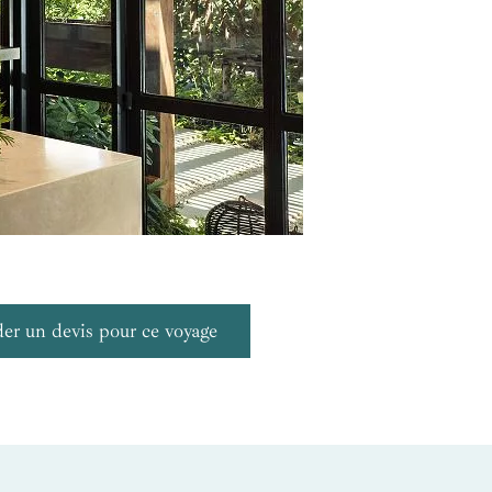
r un devis pour ce voyage