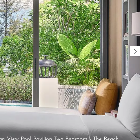
ean View Pool Pavilion Two Bedroom
-
The Beach