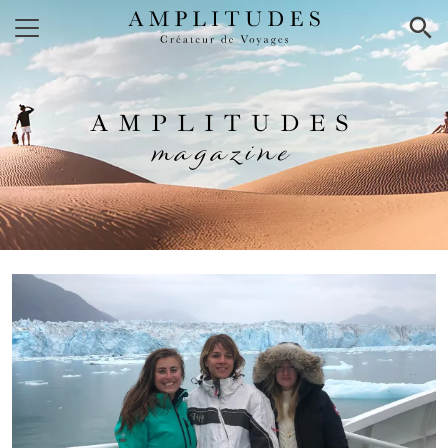
×
AMPLITUDES
magazine