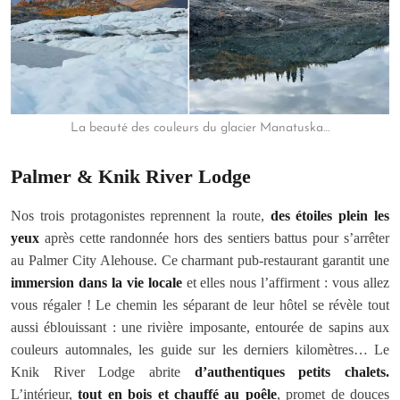
La beauté des couleurs du glacier Manatuska…
Palmer & Knik River Lodge
Nos trois protagonistes reprennent la route,
des étoiles plein les
yeux
après cette randonnée hors des sentiers battus pour s’arrêter
au Palmer City Alehouse. Ce charmant pub-restaurant garantit une
immersion dans la vie locale
et elles nous l’affirment : vous allez
vous régaler ! Le chemin les séparant de leur hôtel se révèle tout
aussi éblouissant : une rivière imposante, entourée de sapins aux
couleurs automnales, les guide sur les derniers kilomètres… Le
Knik River Lodge abrite
d’authentiques petits chalets.
L’intérieur,
tout en bois et chauffé au poêle
, promet de douces