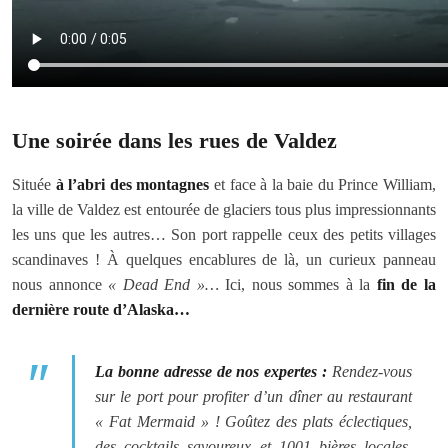
Une soirée dans les rues de Valdez
Située
à l’abri des montagnes
et face à la baie du Prince William,
la ville de Valdez est entourée de glaciers tous plus impressionnants
les uns que les autres… Son port rappelle ceux des petits villages
scandinaves ! À quelques encablures de là, un curieux panneau
nous annonce
« Dead End »…
Ici, nous sommes à la
fin de la
dernière route d’Alaska…
La bonne adresse de nos expertes :
Rendez-vous
sur le port pour profiter d’un dîner au restaurant
« Fat Mermaid » ! Goûtez des plats éclectiques,
des cocktails savoureux et 1001 bières locales.