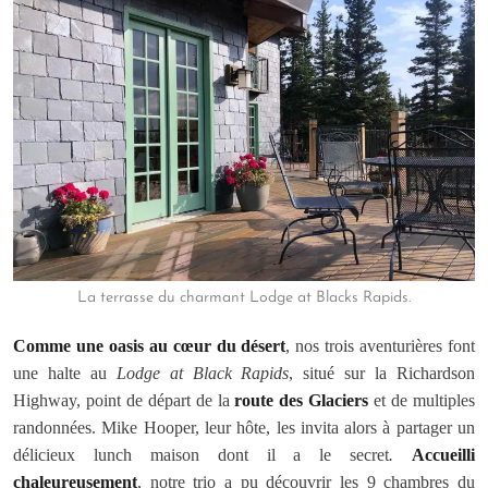
La terrasse du charmant Lodge at Blacks Rapids.
Comme une oasis au cœur du désert
, nos trois aventurières font
une halte au
Lodge at Black Rapids
, situé sur la Richardson
Highway, point de départ de la
route des Glaciers
et de multiples
randonnées. Mike Hooper, leur hôte, les invita alors à partager un
délicieux lunch maison dont il a le secret
.
Accueilli
chaleureusement
, notre trio a pu découvrir les 9 chambres du