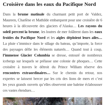
Croisière dans les eaux du Pacifique Nord
Dans la
brume matinale
du charmant petit port de Valdez,
Maureen, Charlène et Mathilde embarquent pour une croisière de 6
heures à la découverte des glaciers d’Alaska…
Les rayons du
soleil percent la brume
, les loutres de mer folâtrent dans les
eaux
froides du Pacifique Nord
et les
aigles déploient leurs ailes…
La pluie s’immisce dans le sillage du bateau, qu’importe, la force
des paysages défie les éléments naturels… Quand tout à coup,
l’immense Glacier Columbia
se dresse, entouré de nombreux
icebergs sur lesquels se prélasse une colonie de phoques… Cette
croisière à travers le détroit du Prince William réserve des
rencontres extraordinaires…
Sur le chemin du retour, nos
expertes se laissent bercer par les cris des lions de mers et c’est
les yeux grands ouverts qu’elles observent une baleine éclabousser
ces vastes étendues…