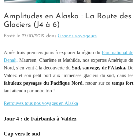
Amplitudes en Alaska : La Route des
Glaciers (J4 à 6)
Posté le
27/10/2019
dans
Grands voyageurs
Après trois premiers jours à explorer la région du
Parc national de
Denali,
Maureen, Charlène et Mathilde, nos expertes Amérique du
Nord, s’en vont à la découverte du
Sud, sauvage, de l’Alaska.
De
Valdez et son petit port aux immenses glaciers du sud, dans les
fabuleux paysages du Pacifique Nord
, retour sur ce
temps fort
tant attendu par notre trio !
Retrouvez tous nos voyages en Alaska
Jour 4 : de Fairbanks à Valdez
Cap vers le sud