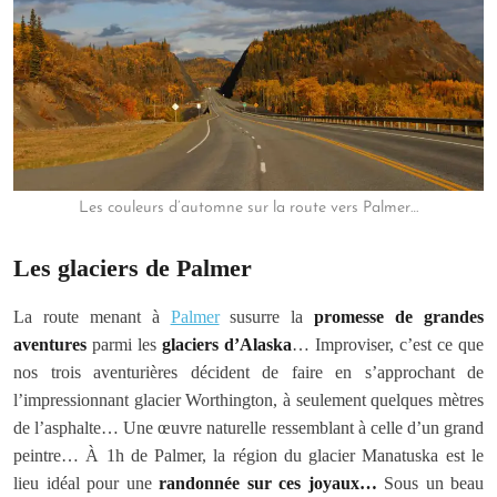
Les couleurs d’automne sur la route vers Palmer…
Les glaciers de Palmer
La route menant à
Palmer
susurre la
promesse de grandes
aventures
parmi les
glaciers d’Alaska
… Improviser, c’est ce que
nos trois aventurières décident de faire en s’approchant de
l’impressionnant glacier Worthington, à seulement quelques mètres
de l’asphalte… Une œuvre naturelle ressemblant à celle d’un grand
peintre… À 1h de Palmer, la région du glacier Manatuska est le
lieu idéal pour une
randonnée sur ces joyaux…
Sous un beau