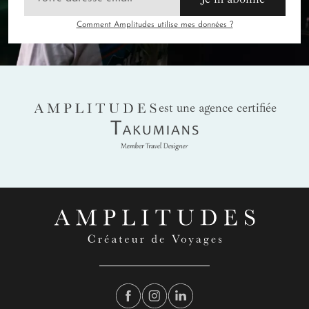
Comment Amplitudes utilise mes données ?
AMPLITUDES
est une agence certifiée
Takumians