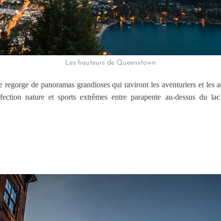
Les hauteurs de Queenstown
 regorge de panoramas grandioses qui raviront les aventuriers et les 
ection nature et sports extrêmes entre parapente au-dessus du lac