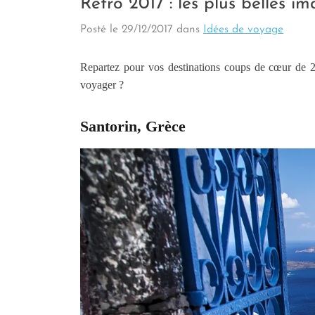
Rétro 2017 : les plus belles 
Posté le
29/12/2017
dans
Idées de voyage
Repartez pour vos destinations coups de cœur de 2
voyager ?
Santorin, Grèce