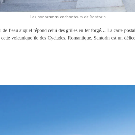
Les panoramas enchanteurs de Santorin
 de l’eau auquel répond celui des grilles en fer forgé… La carte postal
e cette volcanique île des Cyclades. Romantique, Santorin est un délice 