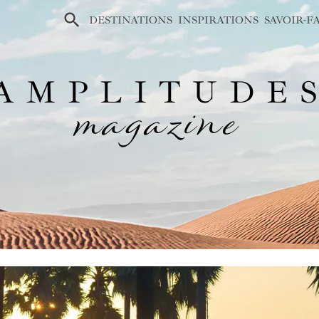
×
DESTINATIONS
INSPIRATIONS
SAVOIR-F
AMPLITUDE
magazine