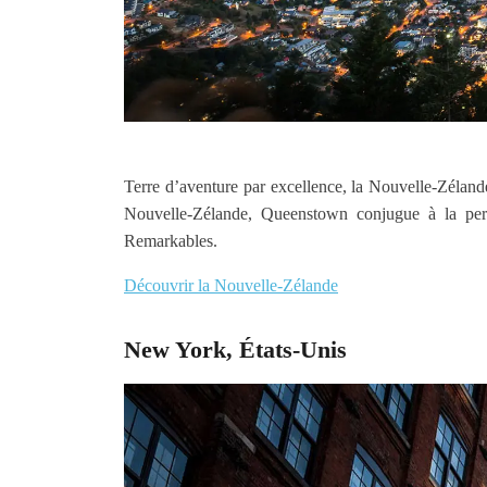
Terre d’aventure par excellence, la Nouvelle-Zélande
Nouvelle-Zélande, Queenstown conjugue à la perf
Remarkables.
Découvrir la Nouvelle-Zélande
New York, États-Unis