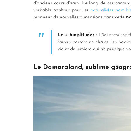
d’anciens cours d’eaux. Le long de ces canaux,
véritable bonheur pour les
naturalistes namib
prennent de nouvelles dimensions dans cette
na
Le + Amplitudes :
L’incontournab
fauves partent en chasse, les paysa
vie et de lumière qui ne peut que vo
Le Damaraland, sublime géogr