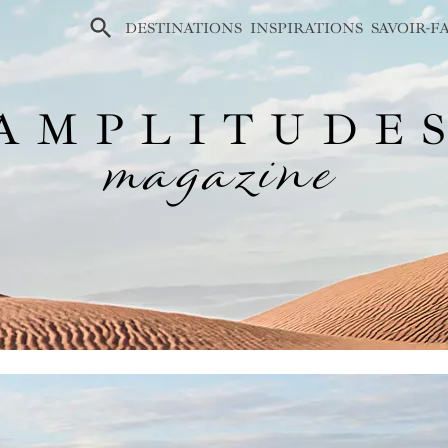
×
DESTINATIONS
INSPIRATIONS
SAVOIR-F
AMPLITUDE
magazine