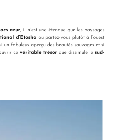
lacs azur
, il n’est une étendue que les paysages
tional d’Etosha
ou partez-vous plutôt à l’ouest
ui un fabuleux aperçu des beautés sauvages et si
ouvrir ce
véritable trésor
que dissimule le
sud-