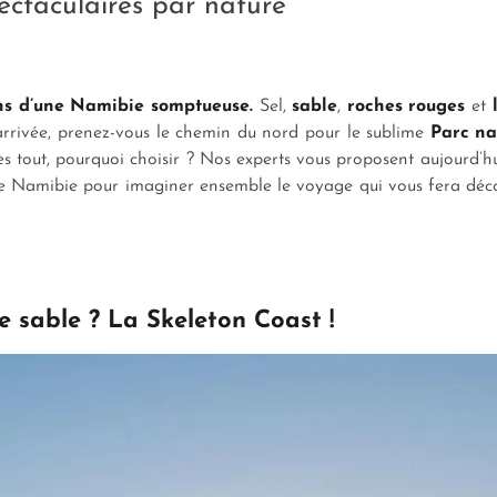
ctaculaires par nature
s d’une Namibie somptueuse.
Sel,
sable
,
roches rouges
et
arrivée, prenez-vous le chemin du nord pour le sublime
Parc na
s tout, pourquoi choisir ? Nos experts vous proposent aujourd’h
 Namibie pour imaginer ensemble le voyage qui vous fera déc
 sable ? La Skeleton Coast !