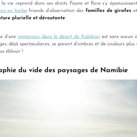
 la vie reprend donc ses droits. Faune et flore s’y épanouissen
iens en herbe
friands d’observation des
familles de girafes
et
ture plurielle et déroutante
.
le d’une
immersion dans le désert de Kalahari
est sans aucun d
ges, déjà spectaculaires, se parent d’ombres et de couleurs plu
us éblouir !
aphie du vide des paysages de Namibie