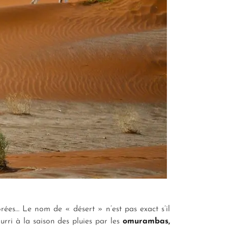
orées… Le nom de « désert » n’est pas exact s’il
rri à la saison des pluies par les
omurambas,