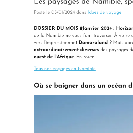
Les paysages de Namibie, spe
Posté le
05/01/2024
dans
Idées de voyage
DOSSIER DU MOIS #Janvier 2024 : Horizon
de la Namibie ne vous font traverser. À votre 
vers l’impressionnant
Damaraland
? Mais aprè
extraordinairement diverses
des paysages de
ouest de l’Afrique
. En route !
Tous nos voyages en Namibie
Où se baigner dans un océan de