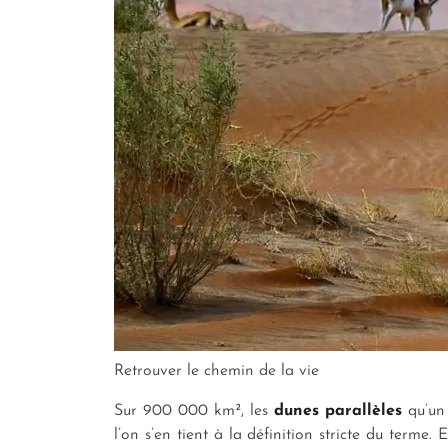
Retrouver le chemin de la vie
Sur 900 000 km², les
dunes parallèles
qu’un
l’on s’en tient à la définition stricte du terme. 