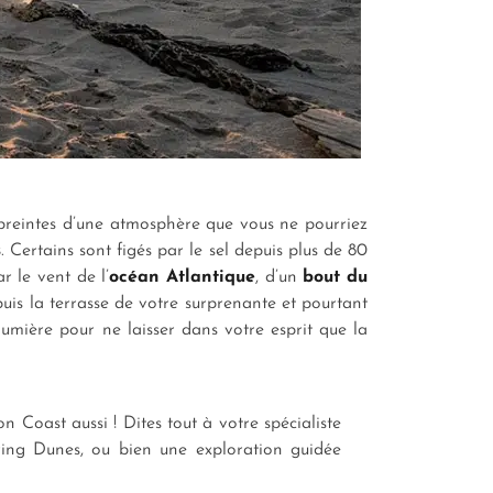
preintes d’une atmosphère que vous ne pourriez
s
. Certains sont figés par le sel depuis plus de 80
r le vent de l’
océan Atlantique
, d’un
bout du
puis la terrasse de votre surprenante et pourtant
umière pour ne laisser dans votre esprit que la
on Coast aussi ! Dites tout à votre spécialiste
ing Dunes, ou bien une exploration guidée