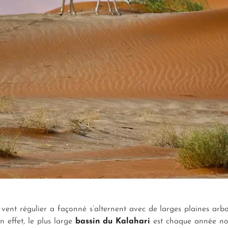
 vent régulier a façonné s’alternent avec de larges plaines arb
En effet, le plus large
bassin du Kalahari
est chaque année nou