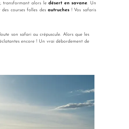
t, transformant alors le
désert en savane
. Un
 des courses folles des
autruches
! Vos safaris
oute son safari au crépuscule. Alors que les
s éclatantes encore ! Un vrai débordement de