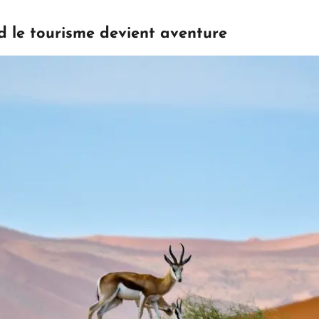
d le tourisme devient aventure