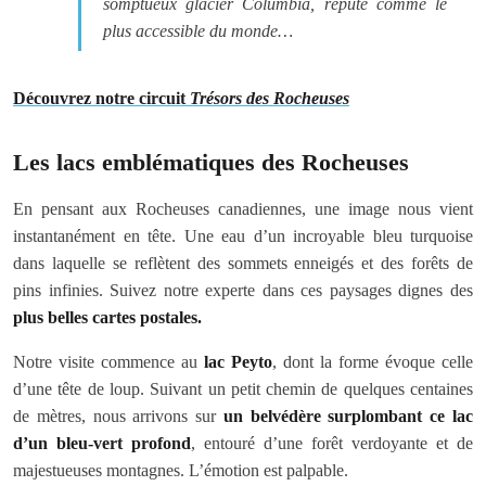
somptueux glacier Columbia, réputé comme le
plus accessible du monde…
Découvrez notre circuit
Trésors des Rocheuses
Les lacs emblématiques des Rocheuses
En pensant aux Rocheuses canadiennes, une image nous vient
instantanément en tête. Une eau d’un incroyable bleu turquoise
dans laquelle se reflètent des sommets enneigés et des forêts de
pins infinies. Suivez notre experte dans ces paysages dignes des
plus belles cartes postales.
Notre visite commence au
lac Peyto
, dont la forme évoque celle
d’une tête de loup. Suivant un petit chemin de quelques centaines
de mètres, nous arrivons sur
un belvédère surplombant ce lac
d’un bleu-vert profond
, entouré d’une forêt verdoyante et de
majestueuses montagnes. L’émotion est palpable.