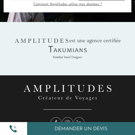
Comment Amplitudes utilise mes données ?
AMPLITUDES
est une agence certifiée
Takumians
DEMANDER UN DEVIS