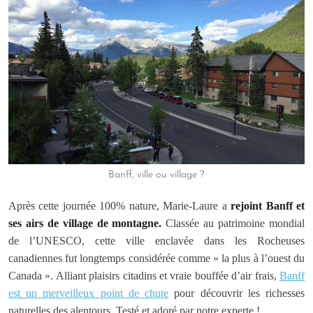
Banff, ville ou village ?
Après cette journée 100% nature, Marie-Laure a
rejoint Banff et
ses airs de village de montagne.
Classée au patrimoine mondial
de l’UNESCO, cette ville enclavée dans les Rocheuses
canadiennes fut longtemps considérée comme « la plus à l’ouest du
Canada ». Alliant plaisirs citadins et vraie bouffée d’air frais,
Banff
est un merveilleux point de chute
pour découvrir les richesses
naturelles des alentours. Testé et adoré par notre experte !