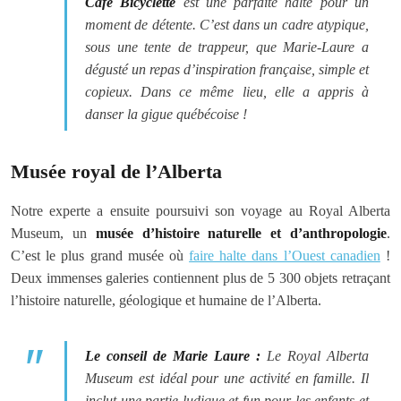
Cafe Bicyclette
est une parfaite halte pour un
moment de détente. C’est dans un cadre atypique,
sous une tente de trappeur, que Marie-Laure a
dégusté un repas d’inspiration française, simple et
copieux. Dans ce même lieu, elle a appris à
danser la gigue québécoise !
Musée royal de l’Alberta
Notre experte a ensuite poursuivi son voyage au Royal Alberta
Museum, un
musée d’histoire naturelle et d’anthropologie
.
C’est le plus grand musée où
faire halte dans l’Ouest canadien
!
Deux immenses galeries contiennent plus de 5 300 objets retraçant
l’histoire naturelle, géologique et humaine de l’Alberta.
Le conseil de Marie Laure :
Le Royal Alberta
Museum est idéal pour une activité en famille. Il
inclut une partie ludique et fun pour les enfants et