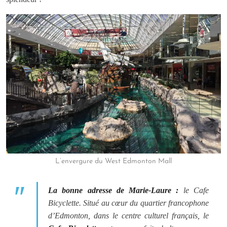
L’envergure du West Edmonton Mall
La bonne adresse de M
arie-Laure :
le Cafe
Bicyclette.
Situé au cœur du quartier francophone
d’Edmonton, dans le centre culturel français, le