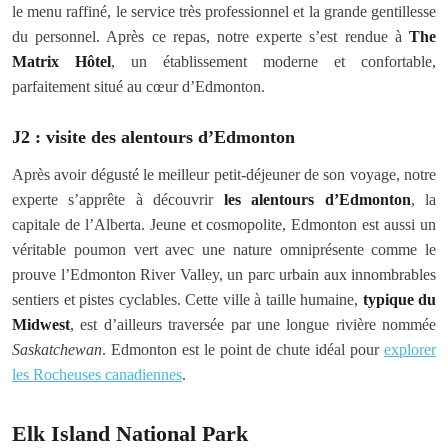
le menu raffiné, le service très professionnel et la grande gentillesse
du personnel. Après ce repas, notre experte s’est rendue à
The
Matrix Hôtel
, un établissement moderne et confortable,
parfaitement situé au cœur d’Edmonton.
J2 : visite des alentours d’Edmonton
Après avoir dégusté le meilleur petit-déjeuner de son voyage, notre
experte s’apprête à découvrir
les alentours d’Edmonton
, la
capitale de l’Alberta. Jeune et cosmopolite, Edmonton est aussi un
véritable poumon vert avec une nature omniprésente comme le
prouve l’Edmonton River Valley, un parc urbain aux innombrables
sentiers et pistes cyclables. Cette ville à taille humaine,
typique du
Midwest
, est d’ailleurs traversée par une longue rivière nommée
Saskatchewan
. Edmonton est le point de chute idéal pour
explorer
les Rocheuses canadiennes
.
Elk Island National Park