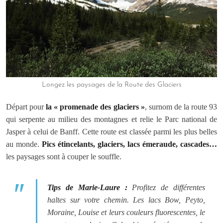
Longez les paysages de la Route des Glaciers
Départ pour
la « promenade des glaciers »
, surnom de la route 93
qui serpente au milieu des montagnes et relie le Parc national de
Jasper à celui de Banff. Cette route est classée parmi les plus belles
au monde.
Pics étincelants, glaciers, lacs émeraude, cascades…
les paysages sont à couper le souffle.
Tips de Marie-Laure :
Profitez de différentes
haltes sur votre chemin. Les lacs Bow, Peyto,
Moraine, Louise et leurs couleurs fluorescentes, le