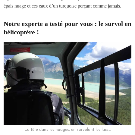
épais nuage et ces eaux d’un turquoise perçant comme jamais.
Notre experte a testé pour vous : le survol en
hélicoptère !
La tête dans les nuages, en survolant les lacs…