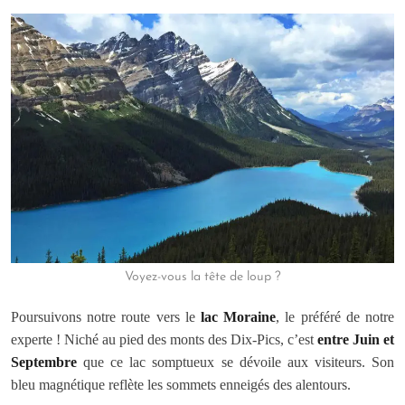
Voyez-vous la tête de loup ?
Poursuivons notre route vers le
lac Moraine
, le préféré de notre
experte ! Niché au pied des monts des Dix-Pics, c’est
entre Juin et
Septembre
que ce lac somptueux se dévoile aux visiteurs. Son
bleu magnétique reflète les sommets enneigés des alentours.