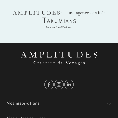
AMPLITUDES
est une agence certifiée
Takumians
Nos inspirations