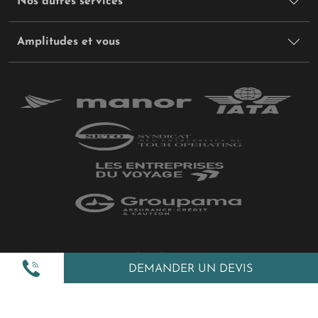
Nos autres services
Amplitudes et vous
Plan du site
DEMANDER UN DEVIS
Politique de confidentialité
Gestion des cookies
Mentions légales