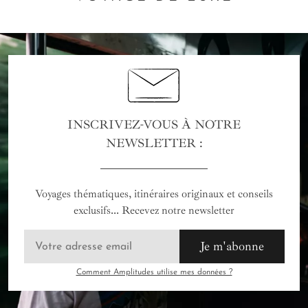
INSCRIVEZ-VOUS À NOTRE
NEWSLETTER :
Voyages thématiques, itinéraires originaux et conseils
exclusifs... Recevez notre newsletter
Je m'abonne
Comment Amplitudes utilise mes données ?