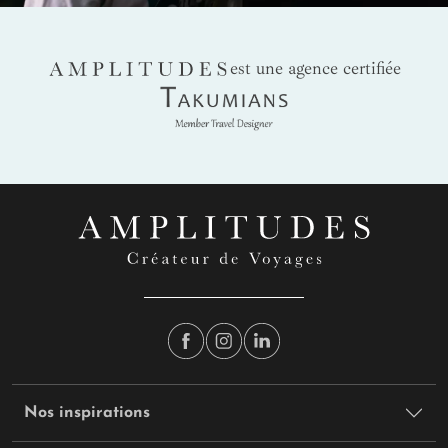
AMPLITUDES
est une agence certifiée
Takumians
Nos inspirations