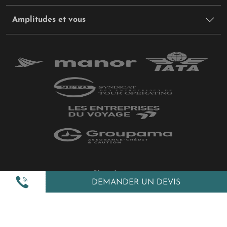
Amplitudes et vous
Plan du site
DEMANDER UN DEVIS
Politique de confidentialité
Gestion des cookies
Mentions légales
All Rights Reserved © 2026 Amplitudes.