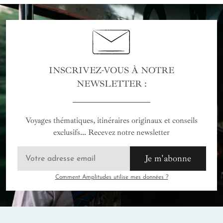
INSCRIVEZ-VOUS À NOTRE
NEWSLETTER :
Voyages thématiques, itinéraires originaux et conseils
exclusifs... Recevez notre newsletter
Je m'abonne
Comment Amplitudes utilise mes données ?