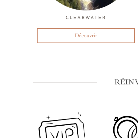
CLEARWATER
Découvrir
RÉIN