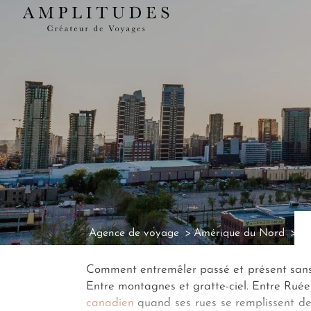
Agence de voyage
Amérique du Nord
Ag
Comment entremêler passé et présent sans
Entre montagnes et gratte-ciel. Entre Ruée
canadien
quand ses rues se remplissent d