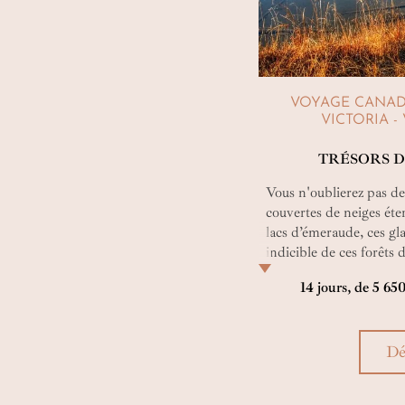
VOYAGE CANADA 
VICTORIA - 
TRÉSORS D
Vous n'oublierez pas de 
couvertes de neiges éter
lacs d’émeraude, ces gl
indicible de ces forêts d
rencontres avec la faune
14 jours, de 5 65
rudes terres. Un vérit
grandiose et vierge qui 
Dé