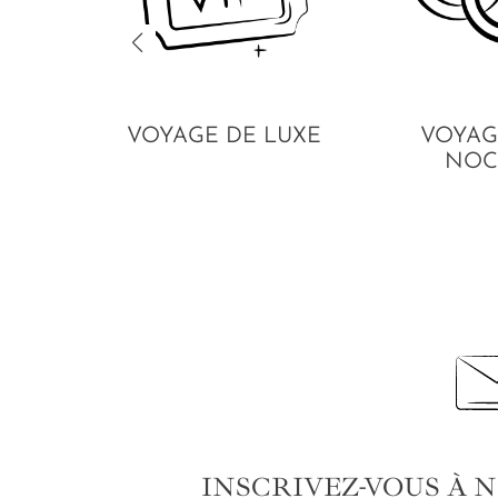
VOYAGE DE LUXE
VOYAG
NOC
INSCRIVEZ-VOUS À 