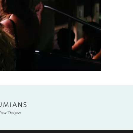
umians