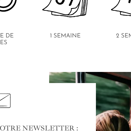
E DE
1 SEMAINE
2 SE
ES
NOTRE NEWSLETTER :