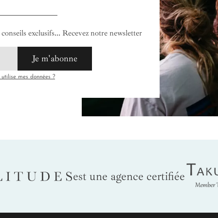
conseils exclusifs... Recevez notre newsletter
Je m'abonne
tilise mes données ?
Tak
LITUDES
est une agence certifiée