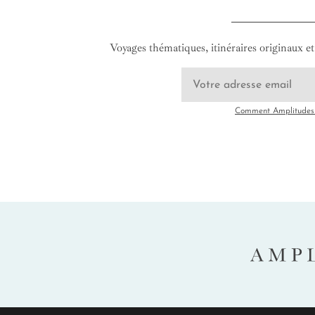
Voyages thématiques, itinéraires originaux et 
Comment Amplitudes u
AMP