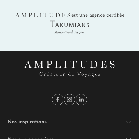
AMPLITUDES
est une agence certifiée
Takumians
Nos inspirations