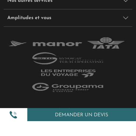
Nos autres services
Amplitudes et vous
Plan du site
DEMANDER UN DEVIS
Politique de confidentialité
Gestion des cookies
Mentions légales