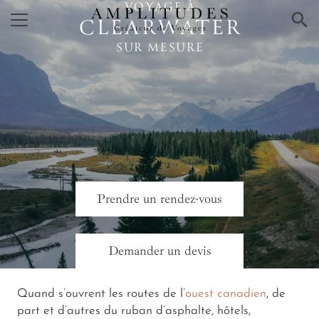
VOYAGE À
×
CLEARWATER
SUR MESURE
Prendre un rendez-vous
Demander un devis
Quand s’ouvrent les routes de l’
ouest canadien
, de
part et d’autres du ruban d’asphalte, hôtels,