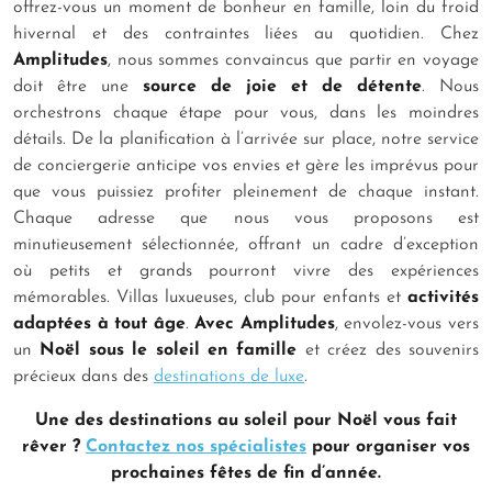
offrez-vous un moment de bonheur en famille, loin du froid
hivernal et des contraintes liées au quotidien. Chez
Amplitudes
, nous sommes convaincus que partir en voyage
doit être une
source de joie et de détente
. Nous
orchestrons chaque étape pour vous, dans les moindres
détails. De la planification à l’arrivée sur place, notre service
de conciergerie anticipe vos envies et gère les imprévus pour
que vous puissiez profiter pleinement de chaque instant.
Chaque adresse que nous vous proposons est
minutieusement sélectionnée, offrant un cadre d’exception
où petits et grands pourront vivre des expériences
mémorables. Villas luxueuses, club pour enfants et
activités
adaptées à tout âge
.
Avec Amplitudes
, envolez-vous vers
un
Noël sous le soleil
en famille
et créez des souvenirs
précieux dans des
destinations de luxe
.
Une des destinations au soleil pour Noël vous fait
rêver ?
Contactez nos spécialistes
pour organiser vos
prochaines fêtes de fin d’année.