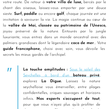
votre route. De retour à
votre villa de luxe,
bercés par le
chant des oiseaux, laissez-vous emporter par une douce
sieste.
Surf, paddle
ou encore
golf
, chaque journée est une
invitation à savourer la vie. La magie continue au cœur de
la
vallée de Mai, classée au patrimoine de l’Unesco,
joyau préservé de la nature. Entourés par la jungle
luxuriante, vous entrez dans un monde ancestral avec des
palmiers grandioses dont le légendaire
coco de mer
… Votre
guide francophone,
choisi avec soin, vous dévoile les
secrets les mieux gardés de l’archipel.
La touche amplitudes :
Sous le soleil des
Seychelles, à bord d’un
bateau privé
,
explorez
La Digue.
Laissez la nature
seychelloise vous émerveiller, entre plages
confidentielles, criques sauvages et horizons
infinis.
Nos experts s’occupent de tout
,
pour que vous n’ayez plus qu’à profiter de