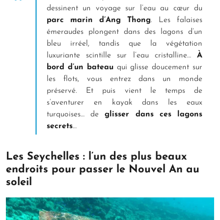
dessinent un voyage sur l’eau au cœur du
parc marin d’Ang Thong
. Les falaises
émeraudes plongent dans des lagons d’un
bleu irréel, tandis que la végétation
luxuriante scintille sur l’eau cristalline…
À
bord d’un bateau
qui glisse doucement sur
les flots, vous entrez dans un monde
préservé. Et puis vient le temps de
s’aventurer en kayak dans les eaux
turquoises… de
glisser dans ces lagons
secrets
…
Les Seychelles : l’un des plus beaux
endroits pour passer le Nouvel An au
soleil