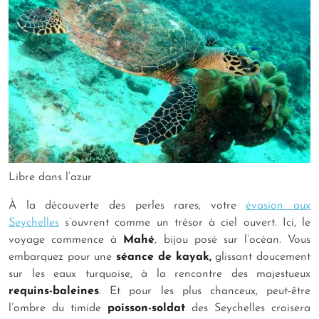
Libre dans l’azur
À la découverte des perles rares, votre
évasion aux
Seychelles
s’ouvrent comme un trésor à ciel ouvert. Ici, le
voyage commence à
Mahé
, bijou posé sur l’océan. Vous
embarquez pour une
séance de kayak,
glissant doucement
sur les eaux turquoise, à la rencontre des majestueux
requins-baleines
. Et pour les plus chanceux, peut-être
l’ombre du timide
poisson-soldat
des Seychelles croisera