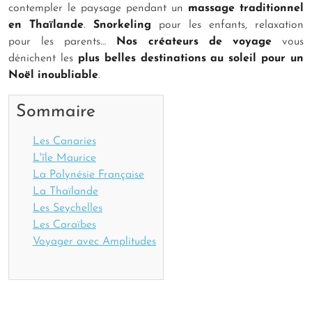
contempler le paysage pendant un
massage traditionnel
en Thaïlande
.
Snorkeling
pour les enfants, relaxation
pour les parents…
Nos créateurs de voyage
vous
dénichent les
plus belles destinations au soleil
pour un
Noël
inoubliable
.
Sommaire
Les Canaries
L'île Maurice
La Polynésie Française
La Thaïlande
Les Seychelles
Les Caraïbes
Voyager avec Amplitudes