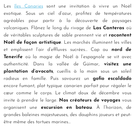
Les
îles Canaries
sont une invitation à vivre un Noël
exotique. Sous un ciel d’azur, profitez de températures
agréables pour partir à la découverte de paysages
volcaniques. Flânez le long du rivage de
Las Canteras
où
de véritables sculptures de sable prennent vie et
racontent
Noël de façon artistique
. Les marchés illuminent les villes
et emplissent l’air d’effluves sucrées… Cap au
nord de
Tenerife
où la magie de Noël à l’espagnole se vit avec
authenticité. Dans la vallée de Güímar,
visitez une
plantation d’avocats
, cueillis à la main sous un soleil
radieux en famille. Puis savourez un
gofio escaldado
encore fumant, plat typique canarien parfait pour régaler le
cœur comme le corps. Le climat doux de décembre vous
invite à prendre le large.
Nos créateurs de voyages
vous
organisent une
excursion en bateau
. À l’horizon, de
grandes baleines majestueuses, des dauphins joueurs et peut-
être même des tortues marines…