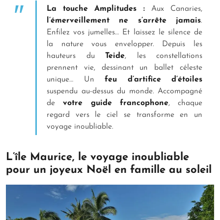
La touche Amplitudes :
Aux Canaries,
l’émerveillement ne s’arrête jamais
.
Enfilez vos jumelles… Et laissez le silence de
la nature vous envelopper. Depuis les
hauteurs du
Teide
, les constellations
prennent vie, dessinant un ballet céleste
unique… Un
feu d’artifice d’étoiles
suspendu au-dessus du monde. Accompagné
de
votre guide francophone
, chaque
regard vers le ciel se transforme en un
voyage inoubliable.
L’île Maurice, le voyage inoubliable
pour un joyeux Noël en famille au soleil