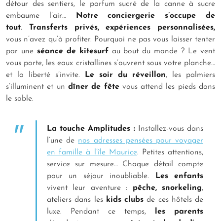
détour des sentiers, le parfum sucré de la canne à sucre
embaume l’air…
Notre conciergerie s’occupe de
tout
.
Transferts privés, expériences personnalisées,
vous n’avez qu’à profiter. Pourquoi ne pas vous laisser tenter
par une
séance de kitesurf
au bout du monde ? Le vent
vous porte, les eaux cristallines s’ouvrent sous votre planche…
et la liberté s’invite.
Le soir du réveillon
, les palmiers
s’illuminent et un
dîner de fête
vous attend les pieds dans
le sable.
La touche Amplitudes :
Installez-vous dans
l’une de
nos adresses pensées pour voyager
en famille à l’île Maurice
. Petites attentions,
service sur mesure… Chaque détail compte
pour un séjour inoubliable.
Les enfants
vivent leur aventure :
pêche, snorkeling
,
ateliers dans les
kids clubs
de ces hôtels de
luxe. Pendant ce temps,
les parents