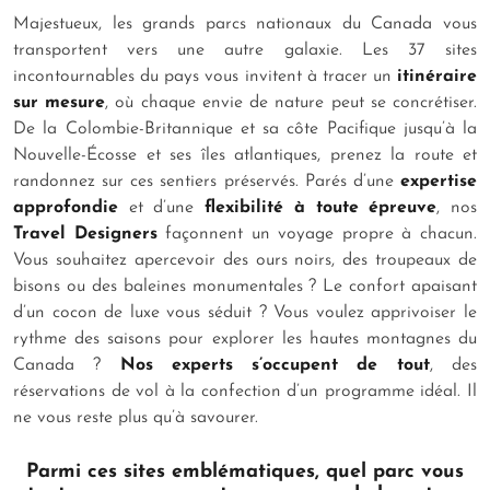
Majestueux, les grands parcs nationaux du Canada vous
transportent vers une autre galaxie. Les 37 sites
incontournables du pays vous invitent à tracer un
itinéraire
sur mesure
, où chaque envie de nature peut se concrétiser.
De la Colombie-Britannique et sa côte Pacifique jusqu’à la
Nouvelle-Écosse et ses îles atlantiques, prenez la route et
randonnez sur ces sentiers préservés. Parés d’une
expertise
approfondie
et d’une
flexibilité à toute épreuve
, nos
Travel Designers
façonnent un voyage propre à chacun.
Vous souhaitez apercevoir des ours noirs, des troupeaux de
bisons ou des baleines monumentales ? Le confort apaisant
d’un cocon de luxe vous séduit ? Vous voulez apprivoiser le
rythme des saisons pour explorer les hautes montagnes du
Canada ?
Nos experts s’occupent de tout
, des
réservations de vol à la confection d’un programme idéal. Il
ne vous reste plus qu’à savourer.
Parmi ces sites emblématiques, quel parc vous