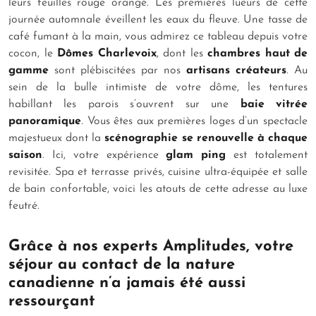
leurs feuilles rouge orangé. Les premières lueurs de cette
journée automnale éveillent les eaux du fleuve. Une tasse de
café fumant à la main, vous admirez ce tableau depuis votre
cocon, le
Dômes Charlevoix
, dont les
chambres haut de
gamme
sont plébiscitées par nos
artisans créateurs
. Au
sein de la bulle intimiste de votre dôme, les tentures
habillant les parois s’ouvrent sur une
baie vitrée
panoramique
. Vous êtes aux premières loges d’un spectacle
majestueux dont la
scénographie se renouvelle à chaque
saison
. Ici, votre expérience
glam
ping
est totalement
revisitée. Spa et terrasse privés, cuisine ultra-équipée et salle
de bain confortable, voici les atouts de cette adresse au luxe
feutré.
Grâce à nos experts Amplitudes, votre
séjour au contact de la nature
canadienne n’a jamais été aussi
ressourçant