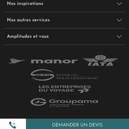
Nos inspirations
Nos autres services
Amplitudes et vous
Plan du site
DEMANDER UN DEVIS