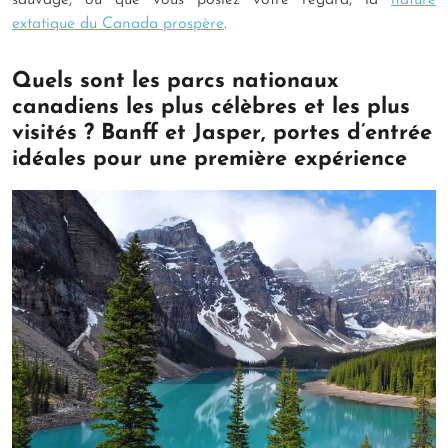
sauvage, où que vous posiez votre regard, la
nature
extatique du Canada prospère
.
Quels sont les parcs nationaux
canadiens les plus célèbres et les plus
visités ? Banff et Jasper, portes d’entrée
idéales pour une première expérience