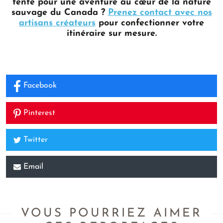
tente pour une aventure au cœur de la nature
sauvage du Canada ?
Prenez contact avec nos
artisans créateurs
pour confectionner votre
itinéraire sur mesure.
Facebook
Pinterest
Twitter
Email
VOUS POURRIEZ AIMER