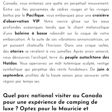
Canada, vous entamez une quête en perpétuel mouvement.
Entre ces îles parsemées de cèdres rouges et les rivages
battus par le
Pacifique
, vous embarquez pour une
croisière
d’observation VIP
. Votre navire glisse sur les eaux
profondes océaniques tandis que le chant mélancolique
d’une
baleine à bosse
rebondit sur la coque de votre
embarcation. À la suite de ces vibrations annonciatrices, un
jet puissant chatouille l’horizon. Dans une crique isolée,
des
otaries
se révèlent à vos jumelles. Après avoir amarré,
vous découvrez l’archipel, terre du
peuple autochtone des
Haïdas
. Vous apercevez un mât totémique sculpté, vestige
symbolique qui perpétue des récits fondateurs. De
juin à
septembre
, profitez de la haute saison pour savourer cette
région par temps sec.
Quel parc national visiter au Canada
pour une expérience de camping de
luxe ? Optez pour la Mauricie et