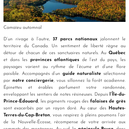
Camaïeu automnal
D’un rivage à l’autre,
37 parcs nationaux
jalonnent le
territoire du Canada. Un sentiment de liberté règne au
détour de chacun de ces sanctuaires naturels. Au
Québec
et dans les
provinces atlantiques
de l’est du pays, les
paysages varient au rythme de l’écume et d’une flore
paisible. Accompagnés d’un
guide naturaliste
sélectionné
par
notre conciergerie
, vous sillonnez la forêt acadienne.
Épinettes et érables parfument votre randonnée,
enveloppant les sentiers de notes résineuses. Depuis
l’Île-du-
Prince-Édouard
, les pigments rouges des
falaises de grès
sont exacerbés par un rayon doré. Au cœur des
Hautes-
Terres-du-Cap-Breton
, vous respirez à pleins poumons l’air
de la Nouvelle-Écosse, récompense de votre arrivée aux