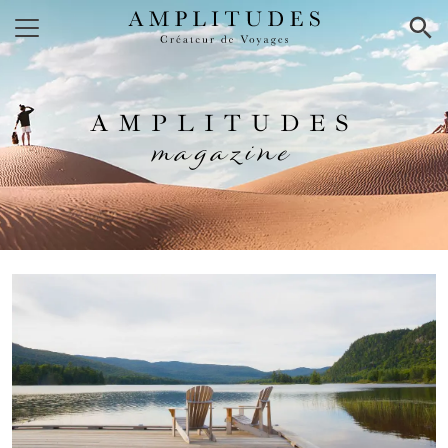
×
AMPLITUDES
magazine