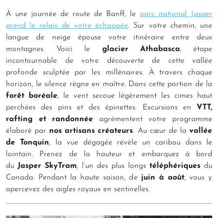
À une journée de route de Banff, le
parc national Jasper
prend le relais de votre échappée
. Sur votre chemin, une
langue de neige épouse votre itinéraire entre deux
montagnes. Voici le
glacier Athabasca
, étape
incontournable de votre découverte de cette vallée
profonde sculptée par les millénaires. À travers chaque
horizon, le silence règne en maître. Dans cette portion de la
forêt boréale
, le vent secoue légèrement les cimes haut
perchées des pins et des épinettes. Excursions en
VTT,
rafting et randonnée
agrémentent votre programme
élaboré par
nos artisans créateurs
. Au cœur de la
vallée
de Tonquin
, la vue dégagée révèle un caribou dans le
lointain. Prenez de la hauteur et embarquez à bord
du
Jasper SkyTram
, l’un des plus longs
téléphériques
du
Canada. Pendant la haute saison, de
juin à août
, vous y
apercevez des aigles royaux en sentinelles.