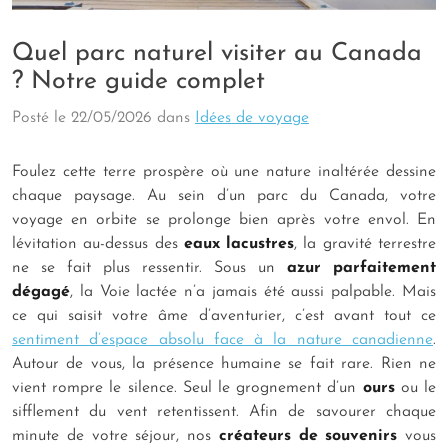
Quel parc naturel visiter au Canada
? Notre guide complet
Posté le
22/05/2026
dans
Idées de voyage
Foulez cette terre prospère où une nature inaltérée dessine
chaque paysage. Au sein d’un parc du Canada, votre
voyage en orbite se prolonge bien après votre envol. En
lévitation au-dessus des
eaux lacustres
, la gravité terrestre
ne se fait plus ressentir. Sous un
azur parfaitement
dégagé
, la Voie lactée n’a jamais été aussi palpable. Mais
ce qui saisit votre âme d’aventurier, c’est avant tout ce
sentiment d’espace absolu face à la nature canadienne
.
Autour de vous, la présence humaine se fait rare. Rien ne
vient rompre le silence. Seul le grognement d’un
ours
ou le
sifflement du vent retentissent. Afin de savourer chaque
minute de votre séjour, nos
créateurs de souvenirs
vous