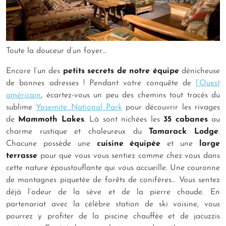
Toute la douceur d’un foyer…
Encore l’un des
petits secrets de notre équipe
dénicheuse
de bonnes adresses ! Pendant votre conquête de
l’Ouest
américain
, écartez-vous un peu des chemins tout tracés du
sublime
Yosemite National Park
pour découvrir les rivages
de
Mammoth Lakes
. Là sont nichées les
35 cabanes
au
charme rustique et chaleureux du
Tamarack Lodge
.
Chacune possède une
cuisine équipée
et une
large
terrasse
pour que vous vous sentiez comme chez vous dans
cette nature époustouflante qui vous accueille. Une couronne
de montagnes piquetée de forêts de conifères… Vous sentez
déjà l’odeur de la sève et de la pierre chaude. En
partenariat avec la célèbre station de ski voisine, vous
pourrez y profiter de la piscine chauffée et de jacuzzis