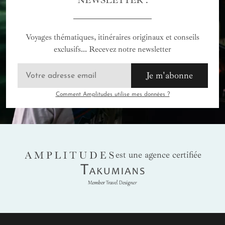
NEWSLETTER :
Voyages thématiques, itinéraires originaux et conseils
exclusifs... Recevez notre newsletter
Je m'abonne
Comment Amplitudes utilise mes données ?
AMPLITUDES
est une agence certifiée
Takumians