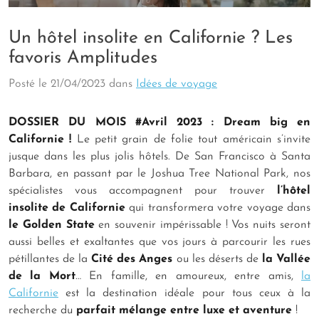
Un hôtel insolite en Californie ? Les
favoris Amplitudes
Posté le
21/04/2023
dans
Idées de voyage
DOSSIER DU MOIS #Avril 2023 : Dream big en
Californie !
Le petit grain de folie tout américain s’invite
jusque dans les plus jolis hôtels. De San Francisco à Santa
Barbara, en passant par le Joshua Tree National Park, nos
spécialistes vous accompagnent pour trouver
l’hôtel
insolite de Californie
qui transformera votre voyage dans
le Golden State
en souvenir impérissable ! Vos nuits seront
aussi belles et exaltantes que vos jours à parcourir les rues
pétillantes de la
Cité des Anges
ou les déserts de
la Vallée
de la Mort
… En famille, en amoureux, entre amis,
la
Californie
est la destination idéale pour tous ceux à la
recherche du
parfait mélange entre luxe et aventure
!