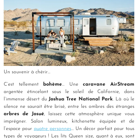
Un souvenir à chérir…
C’est tellement
bohème
… Une
caravane AirStream
argentée étincelant sous le soleil de Californie, dans
l’immense désert du
Joshua Tree National Park
. Là où le
silence ne saurait être brisé, entre les ombres des étranges
arbres de Josué
, laissez cette atmosphère unique vous
imprégner. Salon lumineux, kitchenette équipée et de
l’espace pour
quatre personnes
… Un décor parfait pour tous
types de voyageurs ! Les lits Queen size, quant à eux, sont