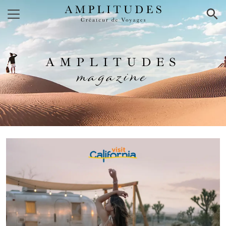
×
AMPLITUDES
magazine