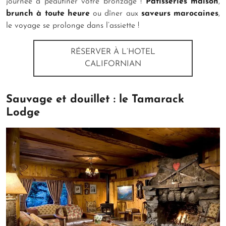
journée à peaufiner votre bronzage !
Pâtisseries maison
,
brunch à toute heure
ou dîner aux
saveurs marocaines
,
le voyage se prolonge dans l’assiette !
RÉSERVER À L’HOTEL
CALIFORNIAN
Sauvage et douillet : le Tamarack
Lodge