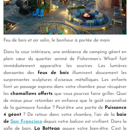
Feu de bois et air salin, le bonheur à portée de main
Dans la cour intérieure, une ambiance de camping géant en
plein cœur du quartier animé de Fisherman’s Wharf fait
immédiatement apparaître les sourires. Les lumières
dansantes des
feux de bois
illuminent doucement les
surprenantes sculptures d’oiseaux métalliques. Les enfants
font un passage express dans votre chambre pour récupérer
les
chamallows offerts
que vous pourrez faire griller. Quoi
de mieux pour retomber en enfance que le goût caramélisé
de la guimauve fondue ? Peut-être une partie de
Puissance
4 géant
? De retour dans votre chambre, l’air de la
baie
de
San Francisco
depuis votre balcon est vivifiant. Dans la
salle de bain,
La Bottega
assure votre bien-être. C’est le