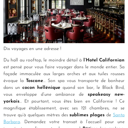
Dix voyages en une adresse !
Du hall au rooftop, le moindre détail à
l’Hotel Californian
est pensé pour vous faire voyager dans le monde entier. Sa
façade immaculée aux larges arches et aux tuiles rousses
évoque la
Toscane
… Son spa vous transporte de bonheur
dans un
cocon hellénique
quand son bar, le Black Bird,
vous enveloppe d’une ambiance de
speakeasy new-
yorkais
… Et pourtant, vous êtes bien en Californie ! Ce
magnifique établissement, avec ses 121 chambres, ne se
trouve qu’à quelques mètres des
sublimes plages
de
Santa
Barbara
. Demandez votre transat à l’accueil pour une