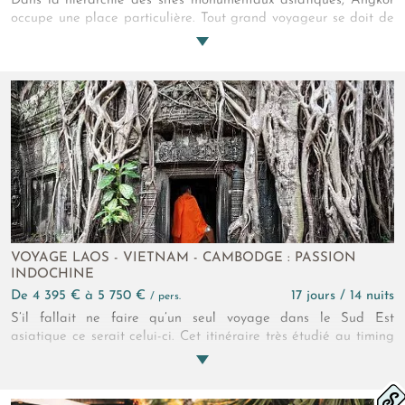
Dans la hiérarchie des sites monumentaux asiatiques, Angkor
occupe une place particulière. Tout grand voyageur se doit de
l'avoir parcouru ! Grands voyageurs: vous savez ce qu'il vous
reste à faire ?
VOYAGE LAOS - VIETNAM - CAMBODGE : PASSION
INDOCHINE
de 4 395 € à 5 750 €
17 jours / 14 nuits
/ pers.
S’il fallait ne faire qu’un seul voyage dans le Sud Est
asiatique ce serait celui-ci. Cet itinéraire très étudié au timing
idéal réunit l’essentiel de l’art monumental et des beautés
naturelles indochinoises et provoque de passionnantes
rencontres.