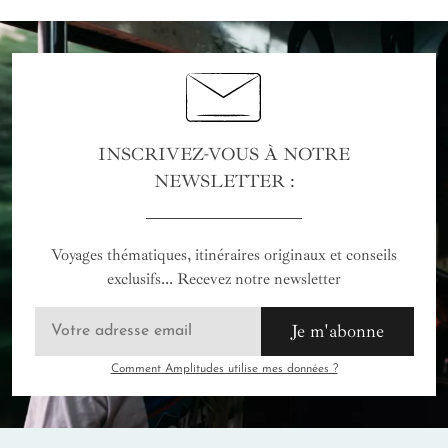
INSCRIVEZ-VOUS À NOTRE
NEWSLETTER :
Voyages thématiques, itinéraires originaux et conseils
exclusifs... Recevez notre newsletter
Je m'abonne
Comment Amplitudes utilise mes données ?