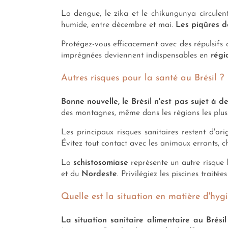
La dengue, le zika et le chikungunya circulent 
humide, entre décembre et mai.
Les piqûres d
Protégez-vous efficacement avec des répulsifs
imprégnées deviennent indispensables en
rég
Autres risques pour la santé au Brésil ?
Bonne nouvelle, le Brésil n'est pas sujet à d
des montagnes, même dans les régions les plus
Les principaux risques sanitaires restent d'ori
Évitez tout contact avec les animaux errants, c
La
schistosomiase
représente un autre risque l
et du
Nordeste
. Privilégiez les piscines trai
Quelle est la situation en matière d'hyg
La situation sanitaire alimentaire au Brési