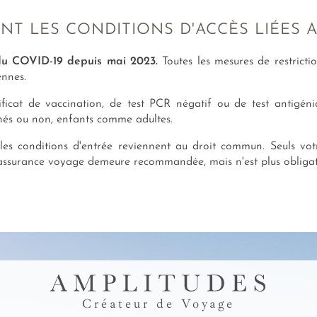
T LES CONDITIONS D'ACCÈS LIÉES A
 du COVID-19 depuis mai 2023.
Toutes les mesures de restrictio
ennes.
ficat de vaccination, de test PCR négatif ou de test antigéniq
inés ou non, enfants comme adultes.
les conditions d'entrée reviennent au droit commun. Seuls vo
ne assurance voyage demeure recommandée, mais n'est plus obligat
Créateur de Voyage