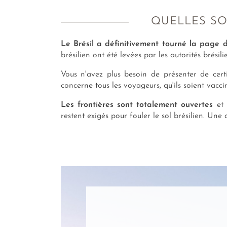
QUELLES SON
Le Brésil a définitivement tourné la page
brésilien ont été levées par les autorités brésili
Vous n'avez plus besoin de présenter de certi
concerne tous les voyageurs, qu'ils soient vacc
Les frontières sont totalement ouvertes
et 
restent exigés pour fouler le sol brésilien. U
AMPLITUDES