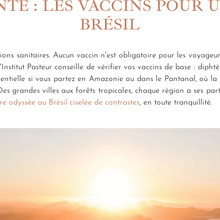
NTÉ : LES VACCINS POUR 
BRÉSIL
ns sanitaires. Aucun vaccin n'est obligatoire pour les voyageur
titut Pasteur conseille de vérifier vos vaccins de base : diphtér
ssentielle si vous partez en Amazonie ou dans le Pantanal, où l
es grandes villes aux forêts tropicales, chaque région a ses part
re odyssée au Brésil ciselée de contrastes
, en toute tranquillité.