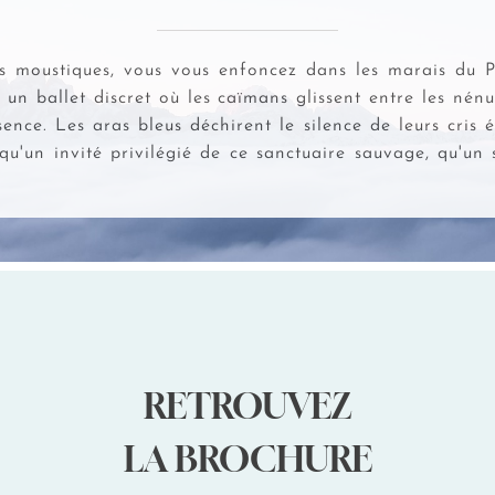
es moustiques, vous vous enfoncez dans les marais du 
e un ballet discret où les caïmans glissent entre les nén
sence. Les aras bleus déchirent le silence de leurs cris é
qu'un invité privilégié de ce sanctuaire sauvage, qu'un
RETROUVEZ
LA BROCHURE