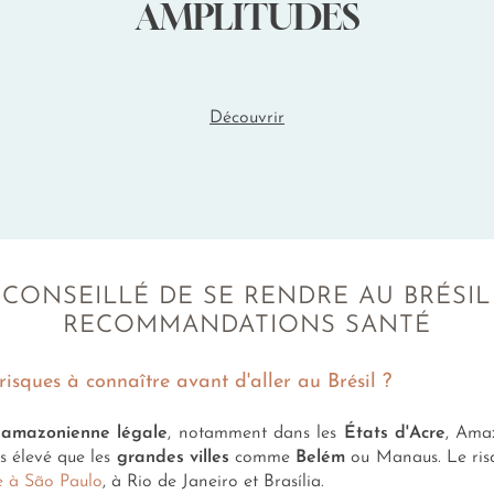
AMPLITUDES
Découvrir
L CONSEILLÉ DE SE RENDRE AU BRÉSIL
RECOMMANDATIONS SANTÉ
risques à connaître avant d'aller au Brésil ?
n amazonienne légale
, notamment dans les
États d'Acre
, Ama
us élevé que les
grandes villes
comme
Belém
ou Manaus. Le risq
 à São Paulo
, à Rio de Janeiro et Brasília.