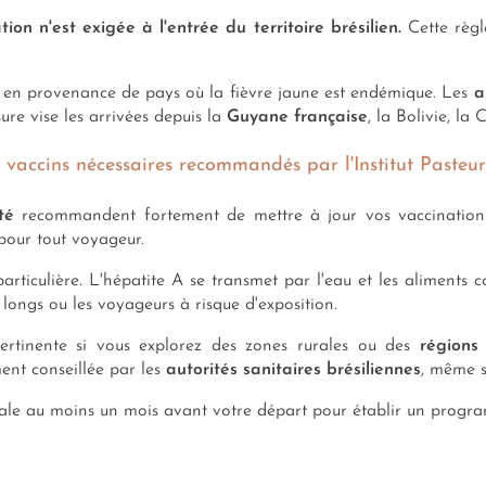
on n'est exigée à l'entrée du territoire brésilien.
Cette règle
 en provenance de pays où la fièvre jaune est endémique. Les
a
ure vise les arrivées depuis la
Guyane française
, la Bolivie, la
es vaccins nécessaires recommandés par l'Institut Pasteu
té
recommandent fortement de mettre à jour vos vaccinations 
 pour tout voyageur.
articulière. L'hépatite A se transmet par l'eau et les aliments 
s longs ou les voyageurs à risque d'exposition.
ertinente si vous explorez des zones rurales ou des
régions 
ent conseillée par les
autorités sanitaires brésiliennes
, même si
nale au moins un mois avant votre départ pour établir un progra