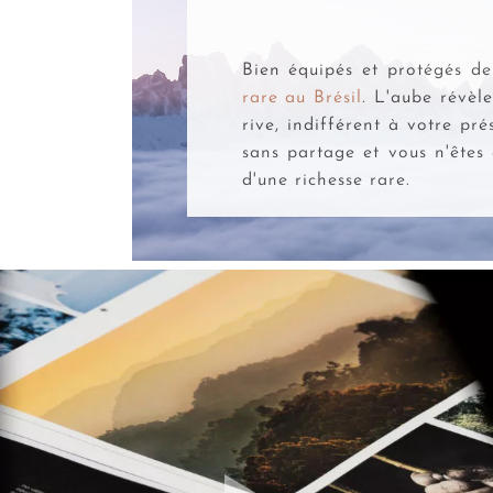
Bien équipés et protégés d
rare au Brésil
. L'aube révèl
rive, indifférent à votre pré
sans partage et vous n'êtes 
d'une richesse rare.