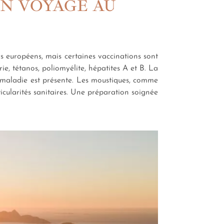
UN VOYAGE AU
s européens, mais certaines vaccinations sont
ie, tétanos, poliomyélite, hépatites A et B. La
a maladie est présente. Les moustiques, comme
icularités sanitaires. Une préparation soignée