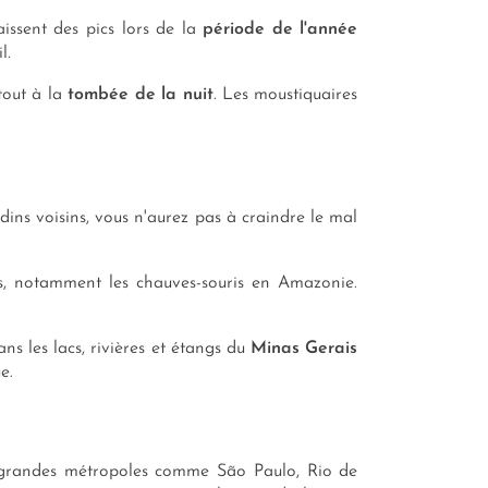
aissent des pics lors de la
période de l'année
l.
tout à la
tombée de la nuit
. Les moustiquaires
ns voisins, vous n'aurez pas à craindre le mal
s, notamment les chauves-souris en Amazonie.
s les lacs, rivières et étangs du
Minas Gerais
e.
grandes métropoles comme São Paulo, Rio de