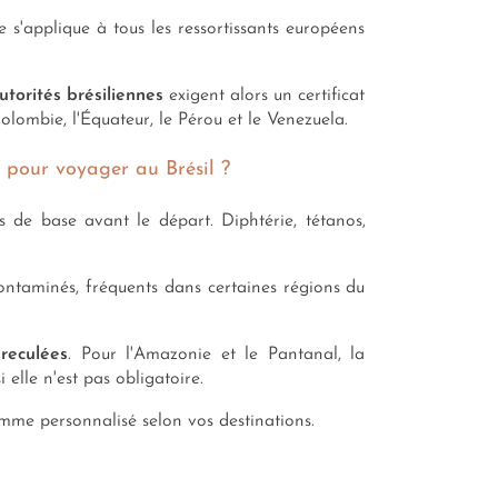
 s'applique à tous les ressortissants européens
utorités brésiliennes
exigent alors un certificat
 Colombie, l'Équateur, le Pérou et le Venezuela.
r pour voyager au Brésil ?
de base avant le départ. Diphtérie, tétanos,
contaminés, fréquents dans certaines régions du
reculées
. Pour l'Amazonie et le Pantanal, la
 elle n'est pas obligatoire.
mme personnalisé selon vos destinations.