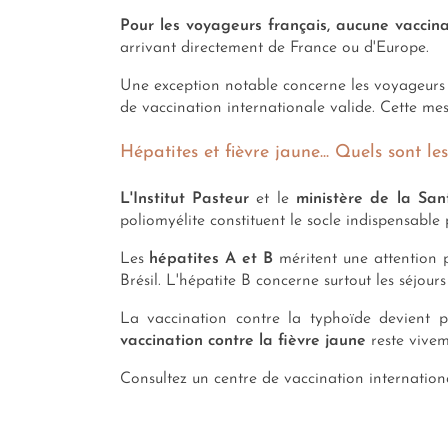
Pour les voyageurs français, aucune vaccinati
arrivant directement de France ou d'Europe.
Une exception notable concerne les voyageurs
de vaccination internationale valide. Cette mes
Hépatites et fièvre jaune... Quels sont l
L'Institut Pasteur
et le
ministère de la San
poliomyélite constituent le socle indispensable
Les
hépatites A et B
méritent une attention p
Brésil. L'hépatite B concerne surtout les séjour
La vaccination contre la typhoïde devient p
vaccination contre la fièvre jaune
reste vivem
Consultez un centre de vaccination internatio