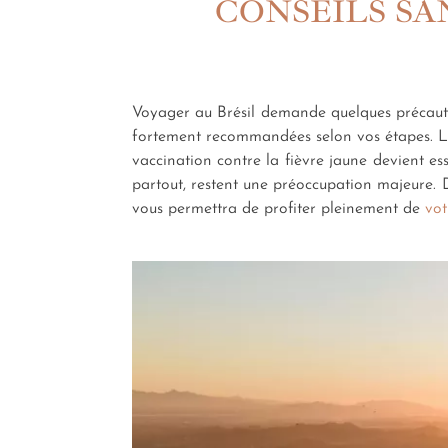
CONSEILS SA
Voyager au Brésil demande quelques précautio
fortement recommandées selon vos étapes. L'Ins
vaccination contre la fièvre jaune devient e
partout, restent une préoccupation majeure. D
vous permettra de profiter pleinement de
vot