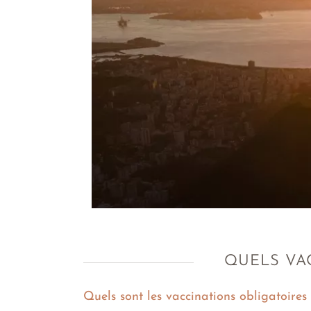
QUELS VAC
Quels sont les vaccinations obligatoires