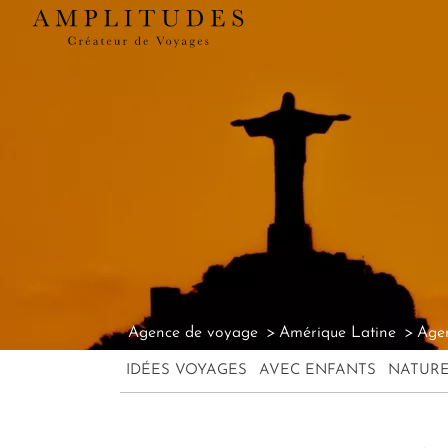
Agence de voyage
Amérique Latine
Agen
IDÉES VOYAGES
AVEC ENFANTS
NATUR