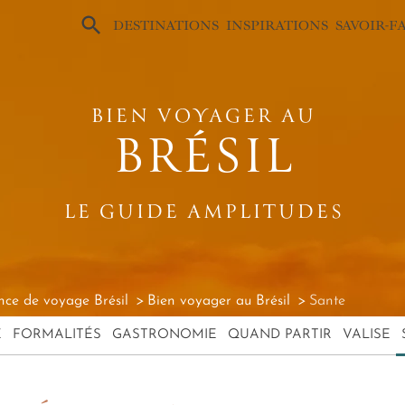
×
DESTINATIONS
INSPIRATIONS
SAVOIR-F
BIEN VOYAGER AU
BRÉSIL
LE GUIDE AMPLITUDES
ce de voyage Brésil
Bien voyager au Brésil
Sante
E
FORMALITÉS
GASTRONOMIE
QUAND PARTIR
VALISE