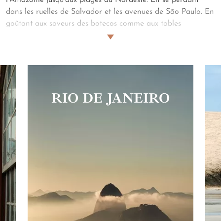
dans les ruelles de Salvador et les avenues de São Paulo. En
goûtant aux saveurs des botecos comme aux tables
gastronomiques. En explorant ses parcs nationaux, ses
cascades vertigineuses et ses sentiers secrets. C'est ainsi que
Maureen s'est imposée comme notre référence sur ce pays-
continent fascinant. Elle partage avec vous ses adresses
coup de cœur.
RIO DE JANEIRO