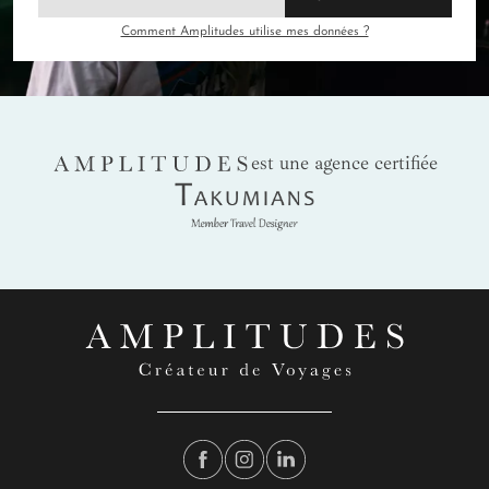
Comment Amplitudes utilise mes données ?
AMPLITUDES
est une agence certifiée
Takumians