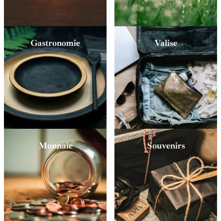
Gastronomie
Valise
Monnaie
Souvenirs