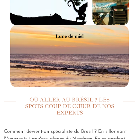
Lune de miel
OÙ ALLER AU BRÉSIL ? LES
SPOTS COUP DE CŒUR DE NOS
EXPERTS
Comment devient-on spécialiste du Brésil ? En sillonnant
l'Amazonie jusqu'aux plages du Nordeste. En se perdant