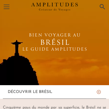
×
BIEN VOYAGER AU
BRÉSIL
LE GUIDE AMPLITUDES
DÉCOUVRIR LE BRÉSIL
Cinquième pays du monde par sa superficie, le Brésil ne se