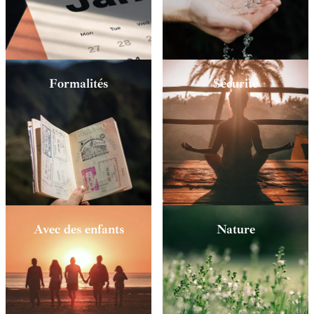
Formalités
Sécurité
Avec des enfants
Nature