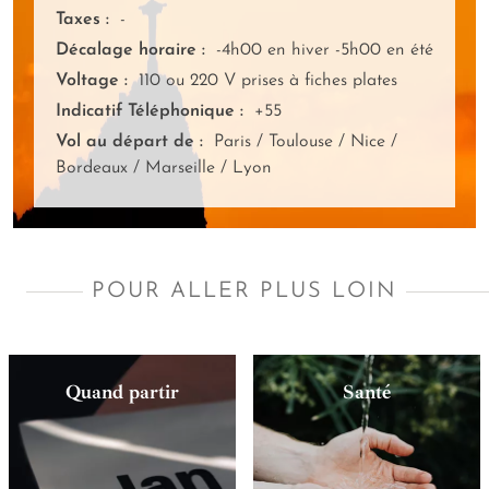
Taxes :
-
Décalage horaire :
-4h00 en hiver -5h00 en été
Voltage :
110 ou 220 V prises à fiches plates
Indicatif Téléphonique :
+55
Vol au départ de :
Paris / Toulouse / Nice /
Bordeaux / Marseille / Lyon
POUR ALLER PLUS LOIN
Quand partir
Santé