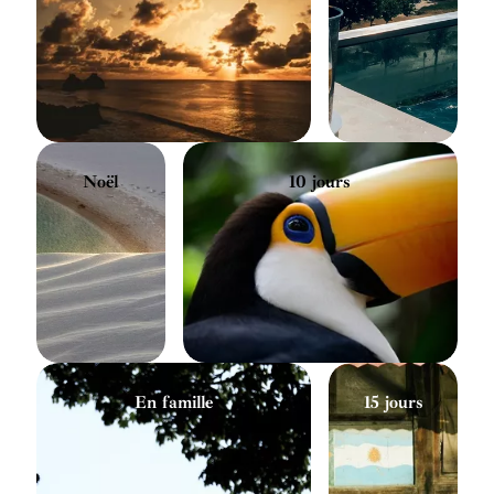
Noël
10 jours
En famille
15 jours