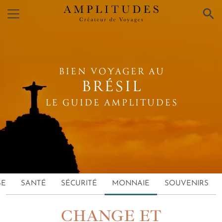
×
BIEN VOYAGER AU
BRÉSIL
LE GUIDE AMPLITUDES
SE
SANTÉ
SÉCURITÉ
MONNAIE
SOUVENIRS
CHANGE ET