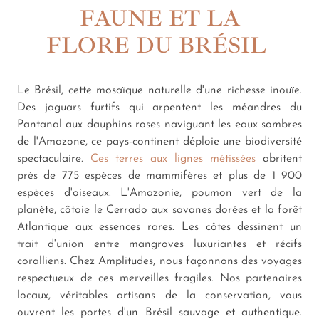
FAUNE ET LA
FLORE DU BRÉSIL
Le Brésil, cette mosaïque naturelle d'une richesse inouïe.
Des jaguars furtifs qui arpentent les méandres du
Pantanal aux dauphins roses naviguant les eaux sombres
de l'Amazone, ce pays-continent déploie une biodiversité
spectaculaire.
Ces terres aux lignes métissées
abritent
près de 775 espèces de mammifères et plus de 1 900
espèces d'oiseaux. L'Amazonie, poumon vert de la
planète, côtoie le Cerrado aux savanes dorées et la forêt
Atlantique aux essences rares. Les côtes dessinent un
trait d'union entre mangroves luxuriantes et récifs
coralliens. Chez Amplitudes, nous façonnons des voyages
respectueux de ces merveilles fragiles. Nos partenaires
locaux, véritables artisans de la conservation, vous
ouvrent les portes d'un Brésil sauvage et authentique.