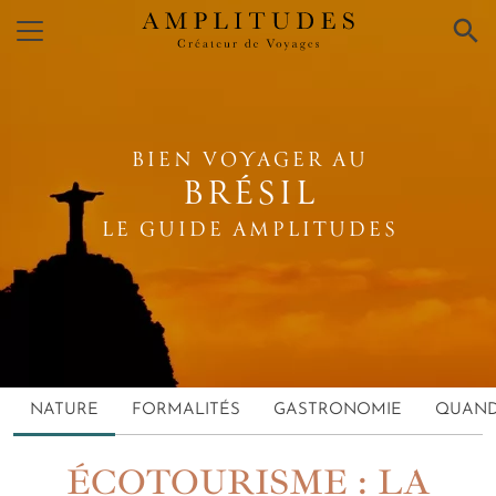
×
BIEN VOYAGER AU
BRÉSIL
LE GUIDE AMPLITUDES
NATURE
FORMALITÉS
GASTRONOMIE
QUAND
ÉCOTOURISME : LA