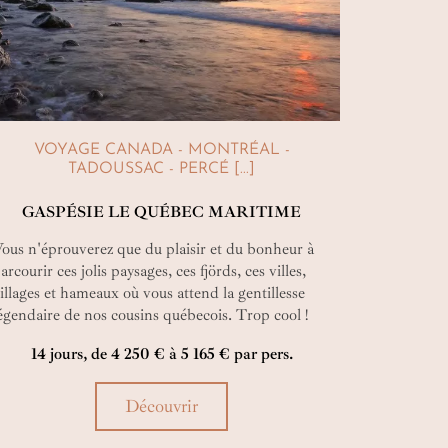
VOYAGE CANADA - MONTRÉAL -
TADOUSSAC - PERCÉ [...]
GASPÉSIE LE QUÉBEC MARITIME
ous n'éprouverez que du plaisir et du bonheur à
arcourir ces jolis paysages, ces fjörds, ces villes,
illages et hameaux où vous attend la gentillesse
égendaire de nos cousins québecois. Trop cool !
14 jours, de 4 250 € à 5 165 € par pers.
Découvrir