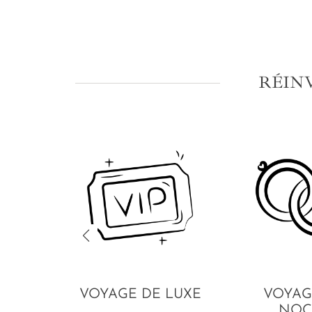
RÉIN
VOYAGE DE LUXE
VOYAG
NOC