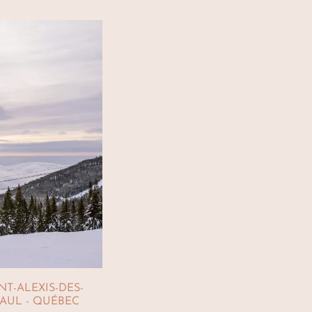
NT-ALEXIS-DES-
PAUL - QUÉBEC