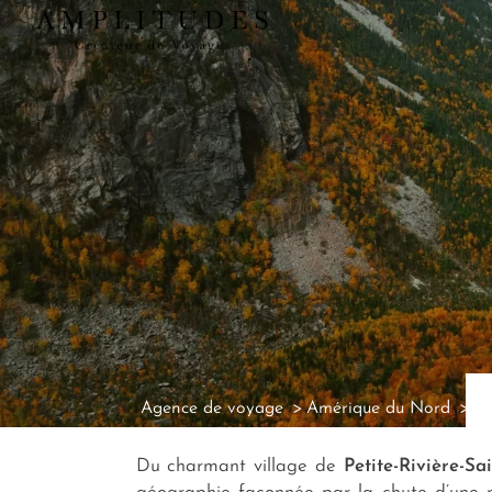
Agence de voyage
Amérique du Nord
Ag
Du charmant village de
Petite-Rivière-Sa