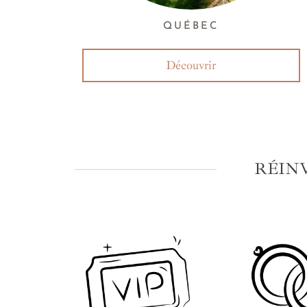
QUÉBEC
Découvrir
RÉIN