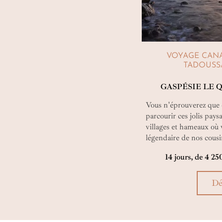
VOYAGE CANA
TADOUSSAC
GASPÉSIE LE
Vous n'éprouverez que 
parcourir ces jolis paysa
villages et hameaux où v
légendaire de nos cousi
14 jours, de 4 25
Dé