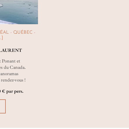
AL - QUÉBEC -
.]
-LAURENT
z Ponant et
ges du Canada.
 panoramas
 rendez-vous !
 États-Unis. Voguez
0 € par pers.
rs de cette paisible
ouvertes