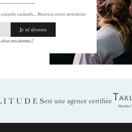
conseils exclusifs... Recevez notre newsletter
Je m'abonne
tilise mes données ?
Tak
LITUDES
est une agence certifiée