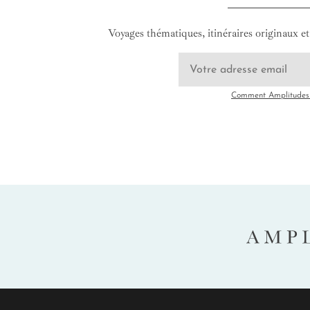
Voyages thématiques, itinéraires originaux et 
Comment Amplitudes u
AMP