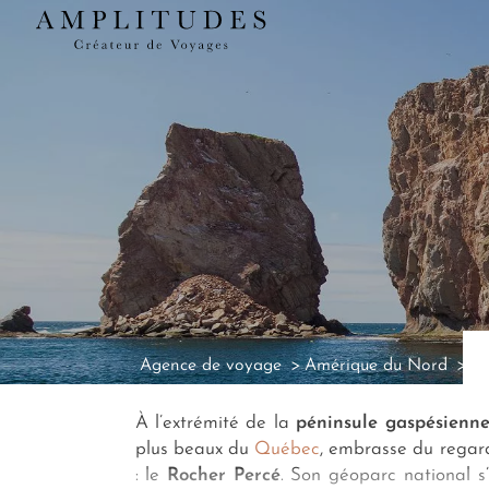
Agence de voyage
Amérique du Nord
Ag
À l’extrémité de la
péninsule gaspésienn
plus beaux du
Québec
, embrasse du regar
: le
Rocher Percé
. Son géoparc national s’