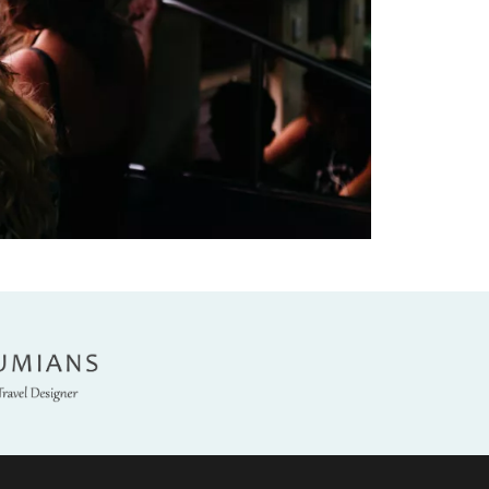
umians