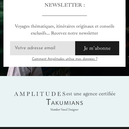
NEWSLETTER :
Voyages thématiques, itinéraires originaux et conseils
exclusifs... Recevez notre newsletter
Je m'abonne
Comment Amplitudes utilise mes données ?
AMPLITUDES
est une agence certifiée
Takumians