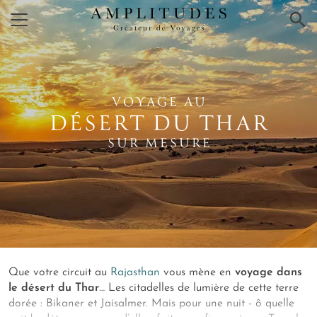
×
VOYAGE AU
DÉSERT DU THAR
SUR MESURE
Que votre circuit au
Rajasthan
vous mène en
voyage dans
le désert du Thar
… Les citadelles de lumière de cette terre
dorée : Bikaner et Jaisalmer. Mais pour une nuit - ô quelle