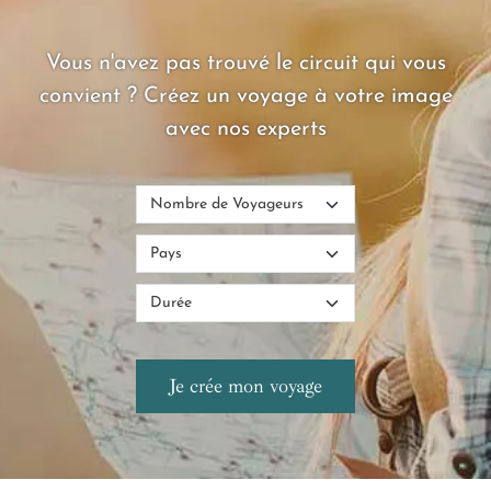
héritages mêlés et horizons marins.
Vous n'avez pas trouvé le circuit qui vous
convient ? Créez un voyage à votre image
avec nos experts