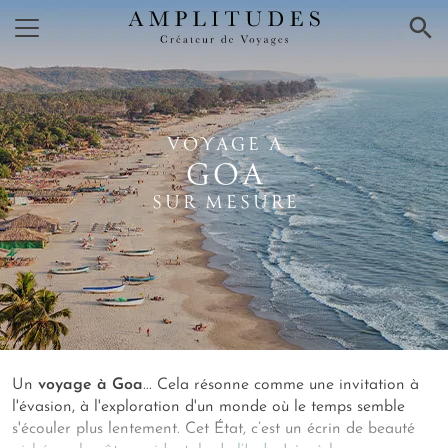
×
VOYAGE A
GOA
SUR MESURE
Un
voyage à Goa
... Cela résonne comme une invitation à
l'évasion, à l'exploration d'un monde où le temps semble
s'écouler plus lentement. Cet État, c’est un écrin de beauté