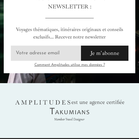
NEWSLETTER :
Voyages thématiques, itinéraires originaux et conseils
exclusifs... Recevez notre newsletter
Je m'abonne
Comment Amplitudes utilise mes données ?
AMPLITUDES
est une agence certifiée
Takumians