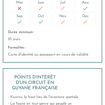
Mai
Juin
Juil
Aou
Sep
Oct
Nov
Dec
Durée minimum :
10 jours
Formalités :
Carte d'identité ou passeport en cours de validité
POINTS D'INTÉRÊT
D'UN CIRCUIT EN
GUYANE FRANÇAISE
- Kourou, le haut lieu de l'aventure spatiale
- La faune en tout genre qui peuple un