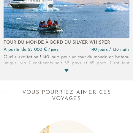
TOUR DU MONDE À BORD DU SILVER WHISPER
à partir de 55 000 €
140 jours / 138 nuits
/ pers.
Quelle exaltation ! 140 jours pour un tour du monde en bateau
unique, via 7 continents soit 32 pays et 62 ports. C’est tout
simplement du jamais vu ! Soyez parmi les 382 pionniers à
vivre cette croisière aussi luxueuse que légendaire...
VOUS POURRIEZ AIMER CES
VOYAGES