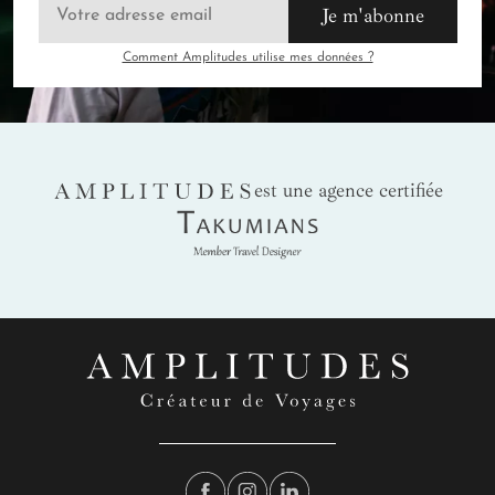
Je m'abonne
Comment Amplitudes utilise mes données ?
AMPLITUDES
est une agence certifiée
Takumians