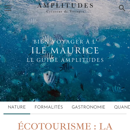
×
BIEN VOYAGER À L'
ILE MAURICE
LE GUIDE AMPLITUDES
NATURE
FORMALITÉS
GASTRONOMIE
QUAND
ÉCOTOURISME : LA