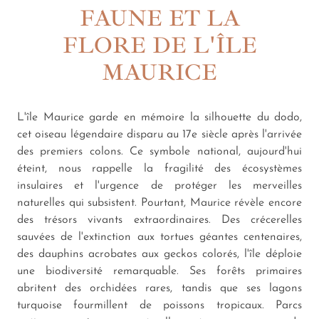
FAUNE ET LA
FLORE DE L'ÎLE
MAURICE
L'île Maurice garde en mémoire la silhouette du dodo,
cet oiseau légendaire disparu au 17e siècle après l'arrivée
des premiers colons. Ce symbole national, aujourd'hui
éteint, nous rappelle la fragilité des écosystèmes
insulaires et l'urgence de protéger les merveilles
naturelles qui subsistent. Pourtant, Maurice révèle encore
des trésors vivants extraordinaires. Des crécerelles
sauvées de l'extinction aux tortues géantes centenaires,
des dauphins acrobates aux geckos colorés, l'île déploie
une biodiversité remarquable. Ses forêts primaires
abritent des orchidées rares, tandis que ses lagons
turquoise fourmillent de poissons tropicaux. Parcs