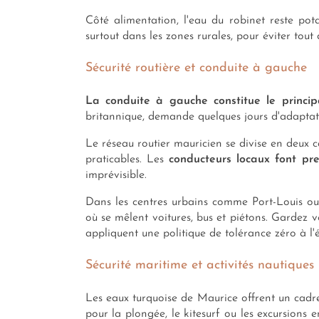
Côté alimentation, l'eau du robinet reste po
surtout dans les zones rurales, pour éviter tou
Sécurité routière et conduite à gauche
La conduite à gauche constitue le princip
britannique, demande quelques jours d'adaptat
Le réseau routier mauricien se divise en deux cat
praticables. Les
conducteurs locaux font pr
imprévisible.
Dans les centres urbains comme Port-Louis o
où se mêlent voitures, bus et piétons. Gardez 
appliquent une politique de tolérance zéro à l'é
Sécurité maritime et activités nautiques
Les eaux turquoise de Maurice offrent un cadr
pour la plongée, le kitesurf ou les excursions