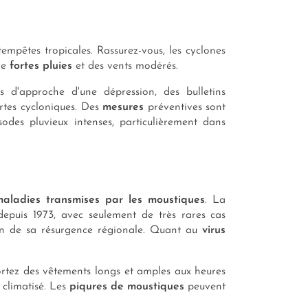
empêtes tropicales. Rassurez-vous, les cyclones
de
fortes pluies
et des vents modérés.
s d'approche d'une dépression, des bulletins
ertes cycloniques. Des
mesures
préventives sont
sodes pluvieux intenses, particulièrement dans
maladies transmises par les moustiques
. La
epuis 1973, avec seulement de très rares cas
ison de sa résurgence régionale. Quant au
virus
ortez des vêtements longs et amples aux heures
 climatisé. Les
piqures de moustiques
peuvent