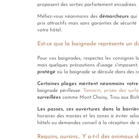
proposent des sorties parfaitement encadrées.
Méfiez-vous néanmoins des
démarcheurs
qui 
prix attractifs mais sans garanties de sécurit
votre hôtel.
Est-ce que la baignade représente un da
Pour vos baignades, respectez les consignes lo
mais quelques précautions d'usage s'imposent,
protégé
où la baignade se déroule dans des co
Certaines plages méritent néanmoins votre 
baignade périlleuse.
Tamarin, prisée des surfe
surveillées
comme Mont Choisy, Trou aux Biches
Les passes, ces ouvertures dans la barrièr
horaires des marées et les zones à éviter selo
hôtels ou demandez conseil à la réception de 
Requins, oursins... Y a-t-il des animaux 