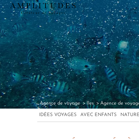
Agence de voyage
Iles
Agence de voyage
IDÉES VOYAGES
AVEC ENFANTS
NATUR