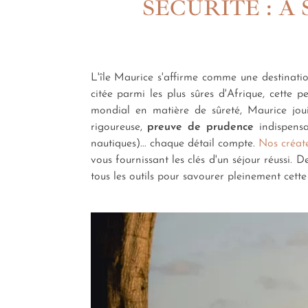
SÉCURITÉ : 
L'île Maurice s'affirme comme une destinatio
citée parmi les plus sûres d'Afrique, cette 
mondial en matière de sûreté, Maurice joui
rigoureuse,
preuve de prudence
indispensab
nautiques)... chaque détail compte.
Nos créat
vous fournissant les clés d'un séjour réussi.
tous les outils pour savourer pleinement cet