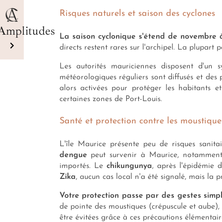
Risques naturels et saison des cyclones
Amplitudes
La saison cyclonique s'étend de novembre à
directs restent rares sur l'archipel. La plupart
Les autorités mauriciennes disposent d'un s
météorologiques réguliers sont diffusés et des 
alors activées pour protéger les habitants et
certaines zones de Port-Louis.
Santé et protection contre les moustique
L'île Maurice présente peu de risques sanita
dengue
peut survenir à Maurice, notamment 
importés. Le
chikungunya
, après l'épidémie 
Zika
, aucun cas local n'a été signalé, mais la 
Votre protection passe par des gestes simp
de pointe des moustiques (crépuscule et aube),
être évitées grâce à ces précautions élémentair