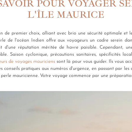
À SAVOIR POUR VOYAGER S
L'ÎLE MAURICE
n de premier choix, alliant avec brio une sécurité optimale et l
perle de l'océan Indien offre aux voyageurs un cadre serein dan
t d'une réputation méritée de havre paisible. Cependant, un
le. Saison cyclonique, précautions sanitaires, spécificités loc
eurs de voyages mauriciens
sont là pour vous guider. Ils vous ac
 Des conseils pratiques aux numéros d'urgence, en passant par l
te perle mauricienne. Votre voyage commence par une préparation