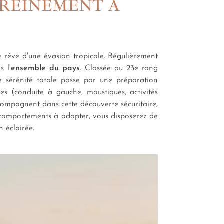
EREINEMENT À
e rêve d'une évasion tropicale. Régulièrement
s l'
ensemble du pays
. Classée au 23e rang
e sérénité totale passe par une préparation
ales (conduite à gauche, moustiques, activités
compagnent dans cette découverte sécuritaire,
es comportements à adopter, vous disposerez de
 éclairée.