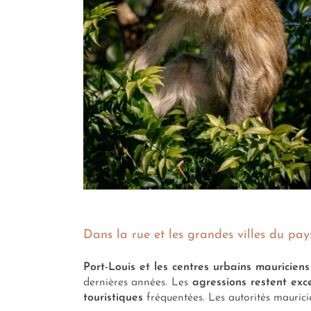
Dans la rue et les grandes villes du pays
Port-Louis et les centres urbains mauricie
dernières années. Les
agressions restent exc
touristiques
fréquentées. Les autorités maurici