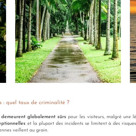
 : quel taux de criminalité ?
ns demeurent globalement sûrs
pour les visiteurs, malgré une l
eptionnelles
et la plupart des incidents se limitent à des risque
ennes veillent au grain.