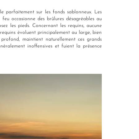
fle parfaitement sur les fonds sablonneux. Les
e feu occasionne des brûlures désagréables au
sez les pieds. Concernant les requins, aucune
 requins évoluent principalement au large, bien
profond, maintient naturellement ces grands
éralement inoffensives et fuient la présence