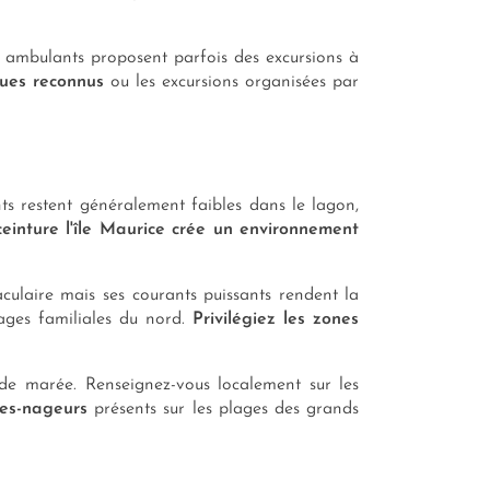
 ambulants proposent parfois des excursions à
ques reconnus
ou les excursions organisées par
nts restent généralement faibles dans le lagon,
ceinture l'île Maurice crée un environnement
aculaire mais ses courants puissants rendent la
lages familiales du nord.
Privilégiez les zones
e marée. Renseignez-vous localement sur les
res-nageurs
présents sur les plages des grands