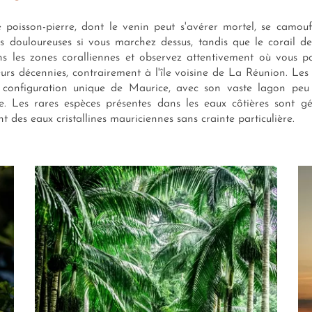
 poisson-pierre, dont le venin peut s'avérer mortel, se camou
ns douloureuses si vous marchez dessus, tandis que le corail d
ns les zones coralliennes et observez attentivement où vous po
eurs décennies, contrairement à l'île voisine de La Réunion. Les
configuration unique de Maurice, avec son vaste lagon peu 
. Les rares espèces présentes dans les eaux côtières sont gén
des eaux cristallines mauriciennes sans crainte particulière.