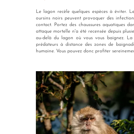
Le lagon recèle quelques espèces à éviter. Le
oursins noirs peuvent provoquer des infectio
contact. Portez des chaussures aquatiques da
attaque mortelle n'a été recensée depuis plusi
au-delà du lagon où vous vous baignez. La 
prédateurs à distance des zones de baignade
humaine. Vous pouvez donc profiter sereinement 