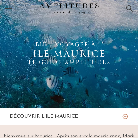
×
BIEN VOYAGER À L'
ILE MAURICE
LE GUIDE AMPLITUDES
DÉCOUVRIR L'ILE MAURICE
Bienvenue sur Maurice ! Après son escale mauricienne, Mark