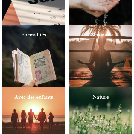
Formalités
Sécurité
Avec des enfants
Nature