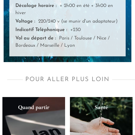
Décalage horaire :
+ 2h00 en été + 3h00 en
hiver
Voltage :
220/240 v (se munir d'un adaptateur)
Indicatif Téléphonique :
+230
Vol au départ de :
Paris / Toulouse / Nice /
Bordeaux / Marseille / Lyon
POUR ALLER PLUS LOIN
Quand partir
Santé