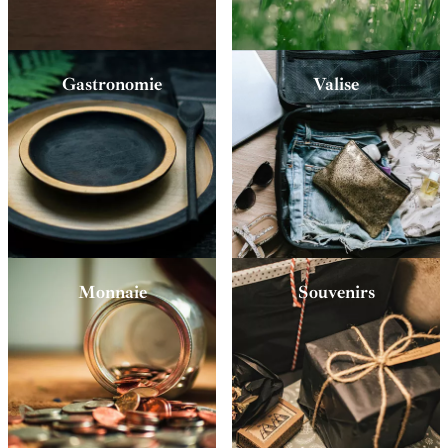
Gastronomie
Valise
Monnaie
Souvenirs