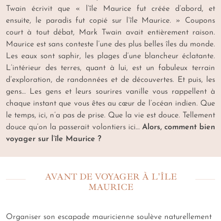
Twain écrivit que « l’île Maurice fut créée d’abord, et
ensuite, le paradis fut copié sur l’île Maurice. » Coupons
court à tout débat, Mark Twain avait entièrement raison.
Maurice est sans conteste l’une des plus belles îles du monde.
Les eaux sont saphir, les plages d’une blancheur éclatante.
L’intérieur des terres, quant à lui, est un fabuleux terrain
d’exploration, de randonnées et de découvertes. Et puis, les
gens… Les gens et leurs sourires vanille vous rappellent à
chaque instant que vous êtes au cœur de l’océan indien. Que
le temps, ici, n’a pas de prise. Que la vie est douce. Tellement
douce qu’on la passerait volontiers ici…
Alors, comment bien
voyager sur l’île Maurice ?
AVANT DE VOYAGER À L'ÎLE
MAURICE
Organiser son escapade mauricienne soulève naturellement