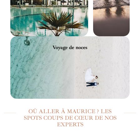
Voyage de noces
OÙ ALLER À MAURICE ? LES
SPOTS COUPS DE CŒUR DE NOS
EXPERTS