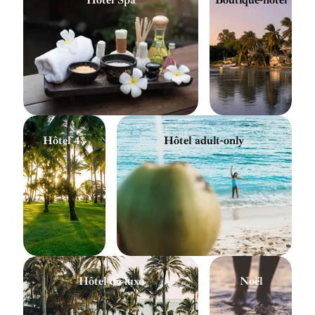
Hôtel 4*
Hôtel adult-only
Hôtel de luxe
Noël