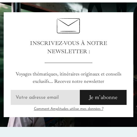
INSCRIVEZ-VOUS À NOTRE
NEWSLETTER :
Voyages thématiques, itinéraires originaux et conseils
exclusifs... Recevez notre newsletter
Je m'abonne
Comment Amplitudes utilise mes données ?