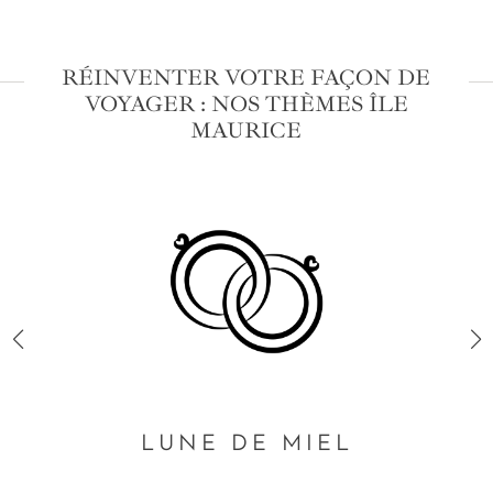
RÉINVENTER VOTRE FAÇON DE
VOYAGER : NOS THÈMES ÎLE
MAURICE
LUNE DE MIEL