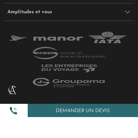
Amplitudes et vous
Plan du site
DEMANDER UN DEVIS
Politique de confidentialité
Gestion des cookies
Mentions légales
All Rights Reserved © 2026 Amplitudes.